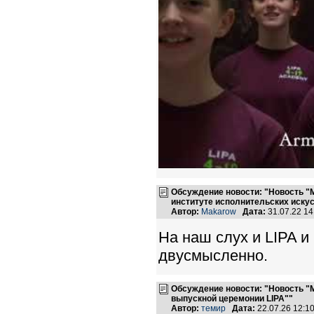
Обсуждение новости: "Новость "
институте исполнительских иску
Автор:
Makarow
Дата:
31.07.22 1
На наш слух и LIPA и
двусмысленно.
Обсуждение новости: "Новость "
выпускной церемонии LIPA""
Автор:
темир
Дата:
22.07.26 12: