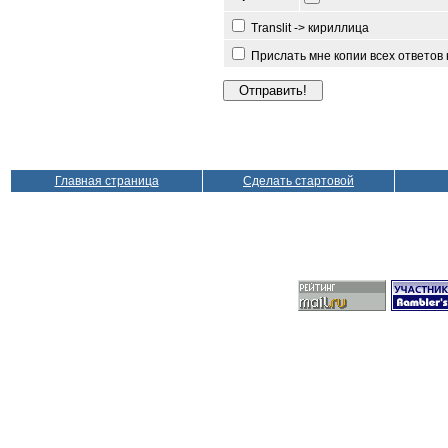
Translit -> кириллица
Прислать мне копии всех ответов
Главная страница
Сделать стартовой