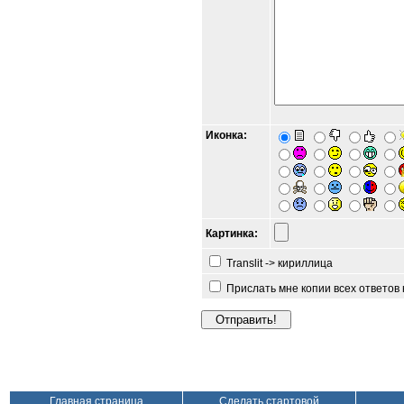
Иконка:
Картинка:
Translit -> кириллица
Прислать мне копии всех ответов
Главная страница
Сделать стартовой