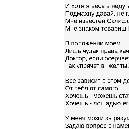
И хотя я весь в недуг
Подмахну давай, не г
Мне известен Склифо
Мне знаком товарищ Б
В положении моем
Лишь чудак права кач
Доктор, если осерчает
Так упрячет в "желты
Все зависит в этом д
От тебя от самого:
Хочешь - можешь ста
Хочешь - лошадью ег
У меня мозги за разум
Задаю вопрос с намек