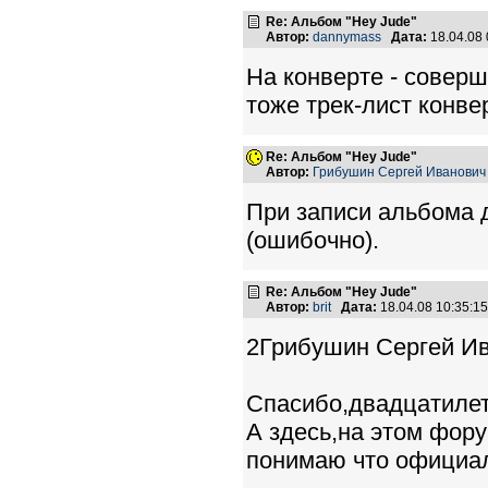
Re: Альбом "Hey Jude"
Автор:
dannymass
Дата:
18.04.08
На конверте - соверш
тоже трек-лист конве
Re: Альбом "Hey Jude"
Автор:
Грибушин Сергей Иванович
При записи альбома дл
(ошибочно).
Re: Альбом "Hey Jude"
Автор:
brit
Дата:
18.04.08 10:35:
2Грибушин Сергей Ив
Спасибо,двадцатилет
А здесь,на этом фору
понимаю что официал