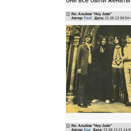
они все были женаты
Re: Альбом "Hey Jude"
Автор:
Pavil
Дата:
21.06.13 09:54
Re: Альбом "Hey Jude"
Автор:
Бри
Дата:
22.06.13 21:14