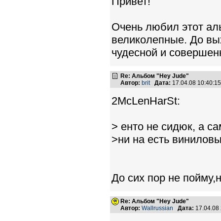
Привет!
Очень любил этот ал
великолепные. До вых
чудесной и совершен
Re: Альбом "Hey Jude"
Автор:
brit
Дата:
17.04.08 10:40:
2McLenHarSt:
> енто не сидюк, а с
>ни на есть винилов
До сих пор не пойму
Re: Альбом "Hey Jude"
Автор:
Wallrussian
Дата:
17.04.08