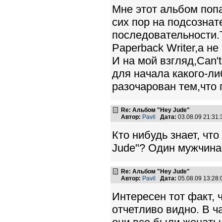
Мне этот альбом попа
сих пор на подсознат
последовательности.Т
Paperback Writer,а не If
И на мой взгляд,Can'
для начала какого-ли
разочарован тем,что 
Re: Альбом "Hey Jude"
Автор:
Pavil
Дата:
03.08.09 21:31
Кто нибудь знает, чт
Jude"? Один мужчина 
Re: Альбом "Hey Jude"
Автор:
Pavil
Дата:
05.08.09 13:28
Интересен тот факт, 
отчетливо видно. В ч