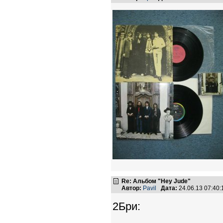
Re: Альбом "Hey Jude"
Автор:
Pavil
Дата:
24.06.13 07:40
2Бри: