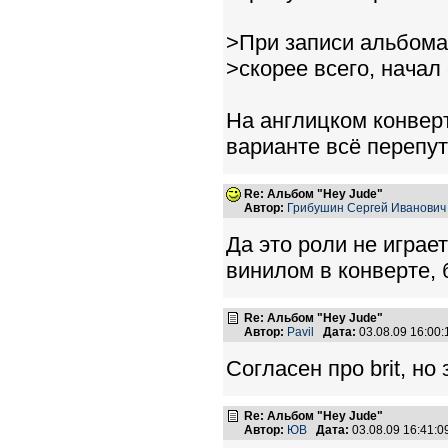
>При записи альбома д
>скорее всего, начал
На англицком конверт
варианте всё перепут
Re: Альбом "Hey Jude"
Автор:
Грибушин Сергей Иванович
Да это роли не играе
винилом в конверте, 
Re: Альбом "Hey Jude"
Автор:
Pavil
Дата:
03.08.09 16:00
Согласен про brit, 
Re: Альбом "Hey Jude"
Автор:
ЮВ
Дата:
03.08.09 16:41: