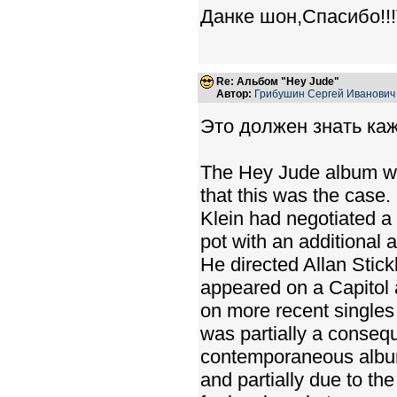
Данке шон,Спасибо!!!
Re: Альбом "Hey Jude"
Автор:
Грибушин Сергей Иванович
Это должен знать ка
The Hey Jude album wa
that this was the case. 
Klein had negotiated a
pot with an additional 
He directed Allan Stic
appeared on a Capitol
on more recent singles
was partially a consequ
contemporaneous albums
and partially due to the