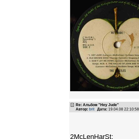
Re: Альбом "Hey Jude"
Автор:
brit
Дата:
19.04.08 22:10:
2McLenHarSt: