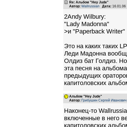
Re: Альбом "Hey Jude"
Автор:
Wallrussian
Дата:
16.01.06
2Andy Wilbury:
"Lady Madonna"
>и "Paperback Writer
Это на каких таких L
Леди Мадонна вообще
Олдиз бат Голдиз. Но
эта песня на альбома
предыдущих ораторов
капитоловских альбо
Альбом "Hey Jude"
Автор:
Грибушин Сергей Иванович
Наконец-то Wallrussia
включенные в него ве
капитоловских альбом