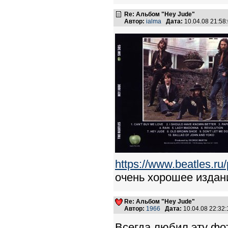
Re: Альбом "Hey Jude"
Автор:
ialma
Дата:
10.04.08 21:5
https://www.beatles.
очень хорошее издан
Re: Альбом "Hey Jude"
Автор:
1966
Дата:
10.04.08 22:3
Всегда любил эту фот