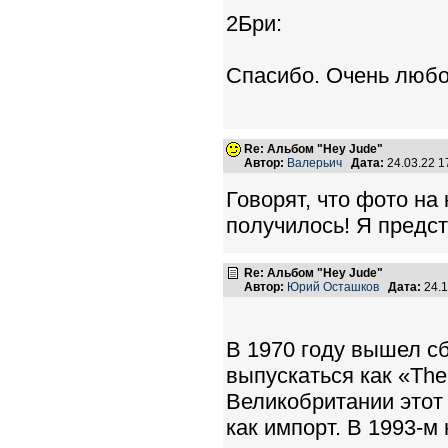
2Бри:
Спасибо. Очень любо
Re: Альбом "Hey Jude"
Автор:
Валерьич
Дата:
24.03.22 
Говорят, что фото на
получилось! Я предст
Re: Альбом "Hey Jude"
Автор:
Юрий Осташков
Дата:
24.1
В 1970 году вышел сб
выпускаться как «The
Великобритании этот 
как импорт. В 1993-