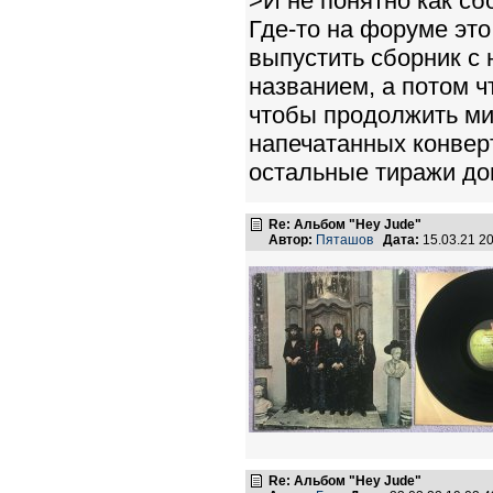
>И не понятно как с
Где-то на форуме это
выпустить сборник с 
названием, а потом ч
чтобы продолжить ми
напечатанных конверт
остальные тиражи доп
Re: Альбом "Hey Jude"
Автор:
Пяташов
Дата:
15.03.21 2
Re: Альбом "Hey Jude"