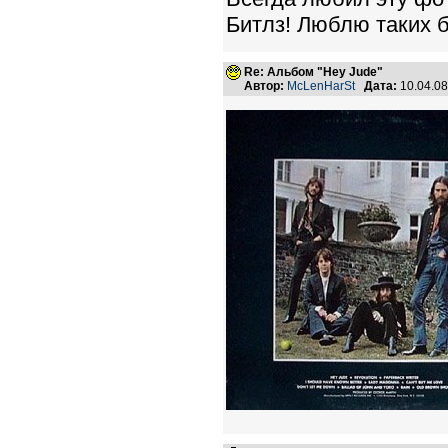
Битлз! Люблю таких 
Re: Альбом "Hey Jude"
Автор:
McLenHarSt
Дата:
10.04.0