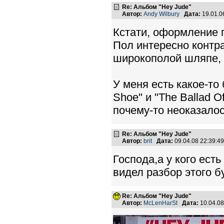
Re: Альбом "Hey Jude"
Автор:
Andy Wilbury
Дата:
19.01.0
Кстати, оформление 
Пол интересно контр
широкополой шляпе, 
У меня есть какое-то
Shoe" и "The Ballad 
почему-то неоказалос
Re: Альбом "Hey Jude"
Автор:
brit
Дата:
09.04.08 22:39:
Господа,а у кого ест
видел разбор этого бу
Re: Альбом "Hey Jude"
Автор:
McLenHarSt
Дата:
10.04.0