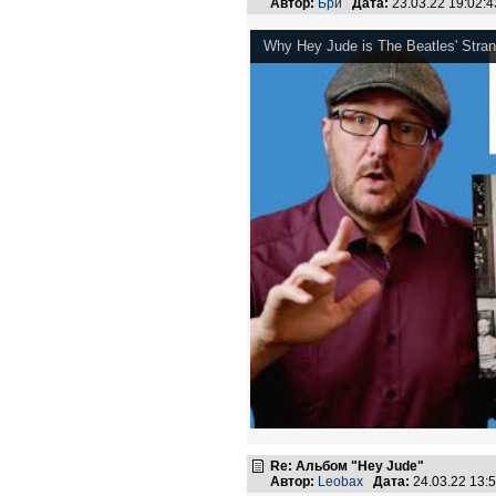
Автор:
Бри
Дата:
23.03.22 19:02
Why Hey Jude is The Beatles' Stra
Re: Альбом "Hey Jude"
Автор:
Leobax
Дата:
24.03.22 13