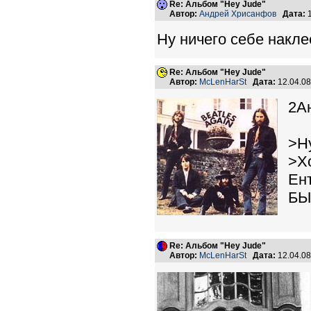
Re: Альбом "Hey Jude"
Автор:
Андрей Хрисанфов
Дата:
1
Ну ничего себе накле
Re: Альбом "Hey Jude"
Автор:
McLenHarSt
Дата:
12.04.0
2А
>Ну
>Х
Ен
БЫ
Re: Альбом "Hey Jude"
Автор:
McLenHarSt
Дата:
12.04.0