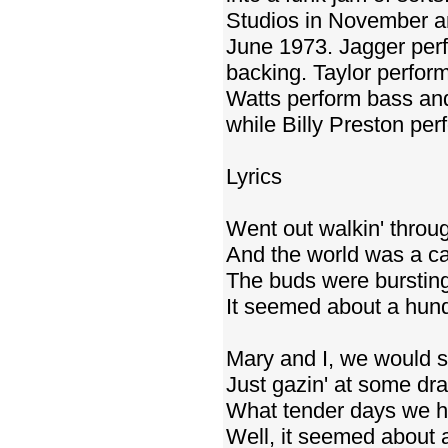
Studios in November an
June 1973. Jagger per
backing. Taylor perfor
Watts perform bass and
while Billy Preston per
Lyrics
Went out walkin' throu
And the world was a ca
The buds were bursting
It seemed about a hun
Mary and I, we would s
Just gazin' at some dra
What tender days we h
Well, it seemed about 