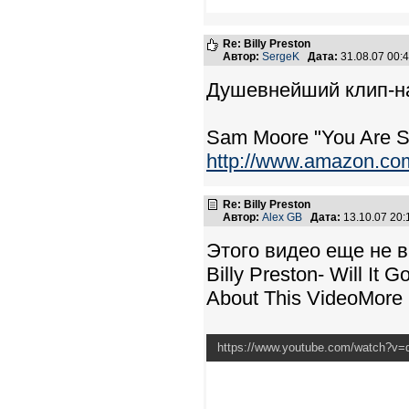
Re: Billy Preston
Автор:
SergeK
Дата:
31.08.07 00
Душевнейший клип-на
Sam Moore "You Are So
http://www.amazon.co
Re: Billy Preston
Автор:
Alex GB
Дата:
13.10.07 20
Этого видео еще не 
Billy Preston- Will It 
About This VideoMore
https://www.youtube.com/watch?v