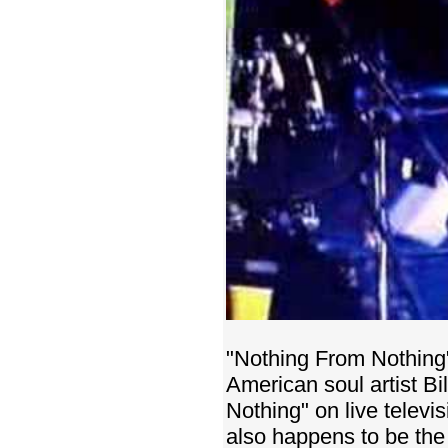
"Nothing From Nothing"
American soul artist Bi
Nothing" on live televi
also happens to be the 