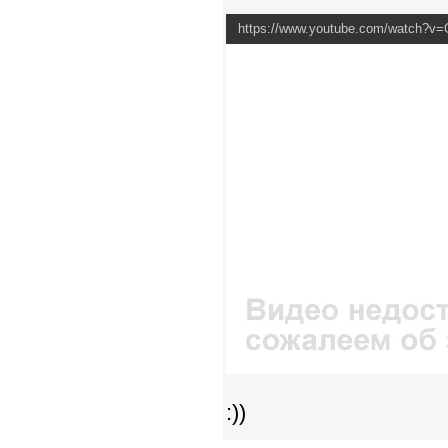
https://www.youtube.com/watch?
:))