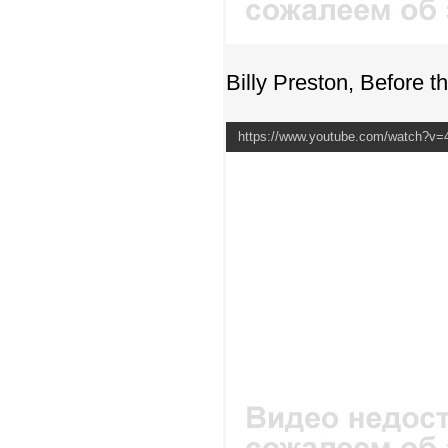
Billy Preston, Before t
https://www.youtube.com/watch?v