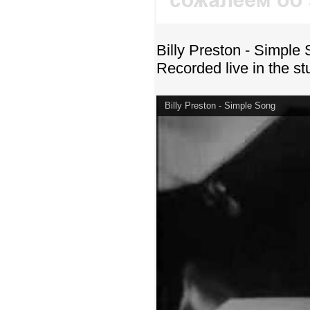
Billy Preston - Simple
Recorded live in the st
Billy Preston - Simple Song