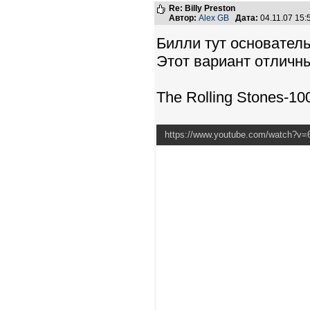
Re: Billy Preston
Автор:
Alex GB
Дата:
04.11.07 15
Билли тут основател
Этот вариант отличн
The Rolling Stones-10
https://www.youtube.com/watch?v