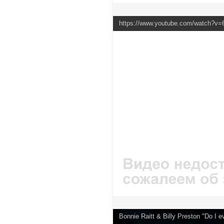
https://www.youtube.com/watch?v=6
Bonnie Raitt & Billy Preston "Do I 