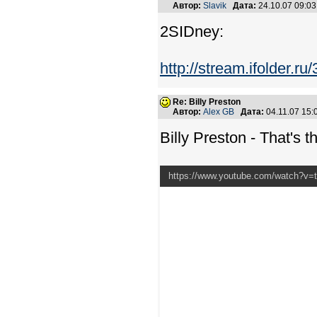
Автор:
Slavik
Дата:
24.10.07 09:0
2SIDney:
http://stream.ifolder.r
Re: Billy Preston
Автор:
Alex GB
Дата:
04.11.07 15
Billy Preston - That's 
https://www.youtube.com/watch?v=