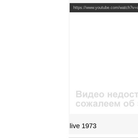
https://www.youtube.com/watch?v
live 1973