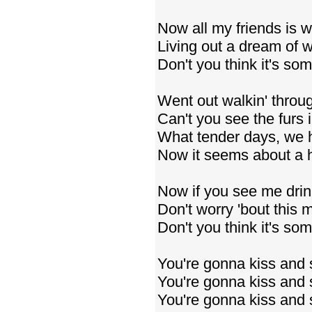
Now all my friends is 
Living out a dream of 
Don't you think it's so
Went out walkin' throu
Can't you see the furs
What tender days, we 
Now it seems about a 
Now if you see me drin
Don't worry 'bout this 
Don't you think it's so
You're gonna kiss and 
You're gonna kiss and 
You're gonna kiss and 