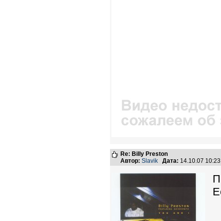
Re: Billy Preston
Автор:
Slavik
Дата:
14.10.07 10:2
П
Е