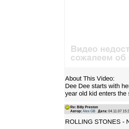
About This Video:
Dee Dee starts with he
year old kid enters the 
Re: Billy Preston
Автор:
Alex GB
Дата:
04.11.07 15
ROLLING STONES - No