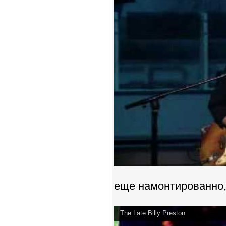
еще намонтированно, 
The Late Billy Preston