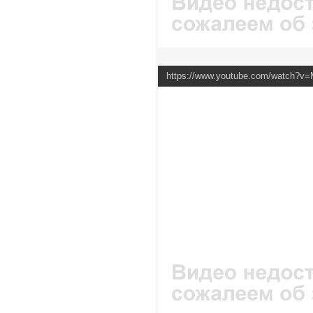
https://www.youtube.com/watch?v