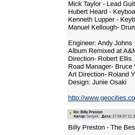
Mick Taylor - Lead Guit
Hubert Heard - Keyboa
Kenneth Lupper - Key
Manuel Kellough- Dru
Engineer: Andy Johns
Album Remixed at A&M 
Direction- Robert Ellis
Road Manager- Bruce
Art Direction- Roland 
Design: Junie Osaki
http://www.geocities.c
Re: Billy Preston
Автор:
SergeK
Дата:
27.04.07 21
Billy Preston - The Bes