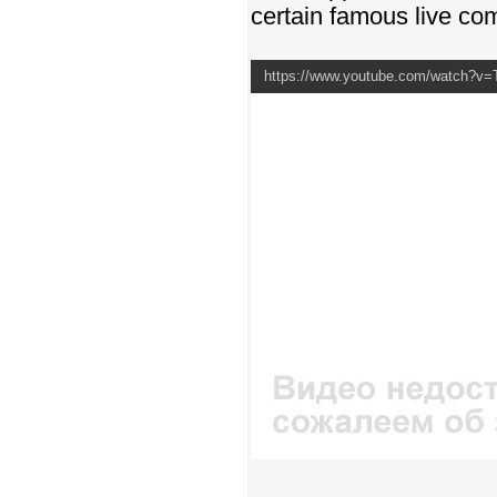
certain famous live com
https://www.youtube.com/watch?