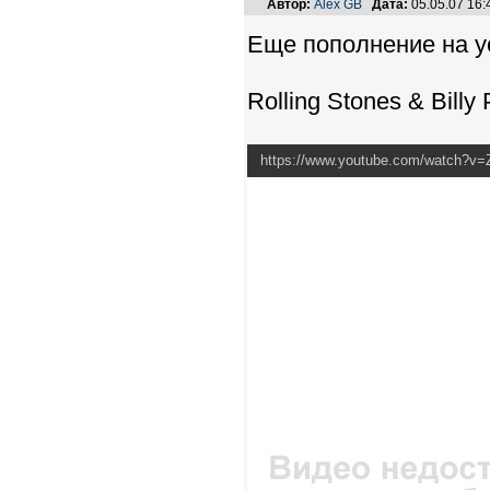
Автор:
Alex GB
Дата:
05.05.07 16
Еще пополнение на y
Rolling Stones & Billy 
https://www.youtube.com/watch?v=