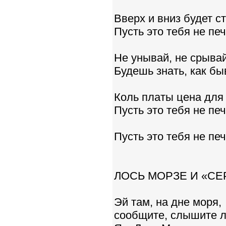
Вверх и вниз будет с
Пусть это тебя не печ
Не унывай, не срывай
Будешь знать, как быв
Коль платы цена для 
Пусть это тебя не печ
Пусть это тебя не печ
ЛОСЬ МОРЗЕ И «СЕ
Эй там, на дне моря,
сообщите, слышите л