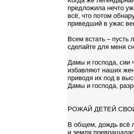
Когда же легендарна
предложила нечто у
всё, что потом обнар
приведший в ужас ве
Всем встать – пусть 
сделайте для меня с
Дамы и господа, сии
избавляют наших жен
приводя их под в вы
Дамы и господа, ра
РОЖАЙ ДЕТЕЙ СВО
В общем, дождь всё л
и земля превращалась