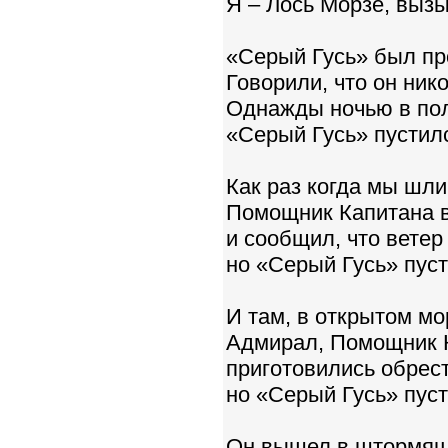
Я – Лось Морзе, выз
«Серый Гусь» был пр
Говорили, что он ник
Однажды ночью в по
«Серый Гусь» пустилс
Как раз когда мы шли
Помощник Капитана 
и сообщил, что ветер 
но «Серый Гусь» пуст
И там, в открытом мо
Адмирал, Помощник К
приготовились обрес
но «Серый Гусь» пуст
Он вышел в штормящ