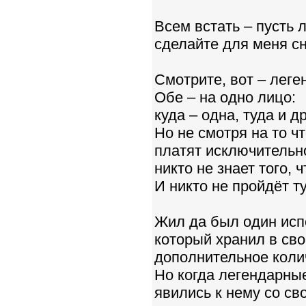
Всем встать – пусть 
сделайте для меня с
Смотрите, вот – леге
Обе – на одно лицо:
куда – одна, туда и д
Но не смотря на то ч
платят исключительно
никто не знает того, 
И никто не пройдёт т
Жил да был один исп
который хранил в сво
дополнительное коли
Но когда легендарны
явились к нему со с