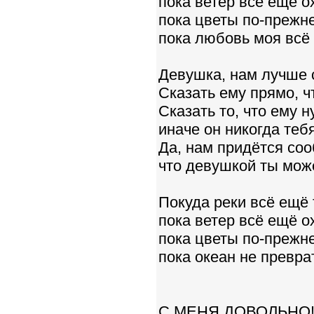
пока ветер всё ещё о
пока цветы по-прежне
пока любовь моя всё 
Девушка, нам лучше с
Сказать ему прямо, ч
Сказать то, что ему н
иначе он никогда тебя
Да, нам придётся соо
что девушкой ты мож
Покуда реки всё ещё 
пока ветер всё ещё о
пока цветы по-прежне
пока океан не превра
С МЕНЯ ДОВОЛЬНО