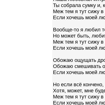
Ты собрала сумку и, к
Меж тем я тут сижу 
Если хочешь моей люб
Вообще-то я любил те
Но может быть, люби
Меж тем я тут сижу 
Если хочешь моей люб
Обожаю ощущать дрож
Обожаю смешивать од
Если хочешь моей люб
Но если всё кончено,
Хотя, может, мне буд
Меж тем я тут сижу 
Если хочешь моей люб