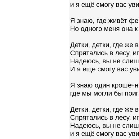
и я ещё смогу вас ув
Я знаю, где живёт фея
Но одного меня она к
Детки, детки, где же 
Спрятались в лесу, и
Надеюсь, вы не слиш
И я ещё смогу вас ув
Я знаю один крошечн
где мы могли бы поиг
Детки, детки, где же 
Спрятались в лесу, и
Надеюсь, вы не слиш
и я ещё смогу вас ув