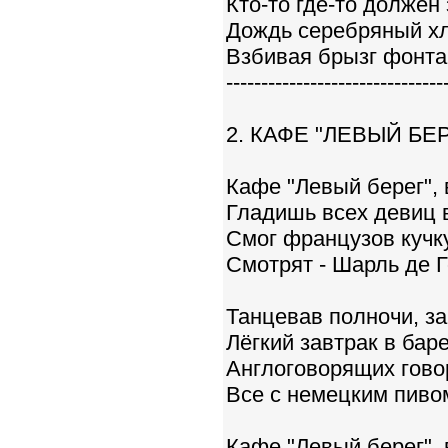
Кто-то где-то должен 
Дождь серебряный хл
Взбивая брызг фонта
-------------------------------
2. КАФЕ "ЛЕВЫЙ БЕ
Кафе "Левый берег", 
Гладишь всех девиц в
Смог французов кучку
Смотрят - Шарль де Г
Танцевав полночи, за
Лёгкий завтрак в баре
Англоговорящих говор
Все с немецким пивом
Кафе "Левый берег", 