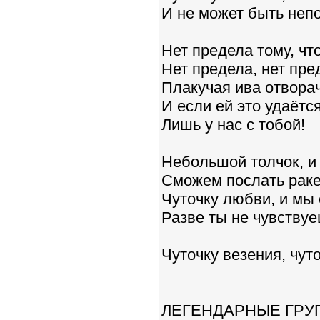
И не может быть неп
Нет предела тому, чт
Нет предела, нет пре
Плакучая ива отворач
И если ей это удаётся
Лишь у нас с тобой!
Небольшой толчок, и
Сможем послать раке
Чуточку любви, и мы
Разве ты не чувствуе
Чуточку везения, чуто
ЛЕГЕНДАРНЫЕ ГРУ