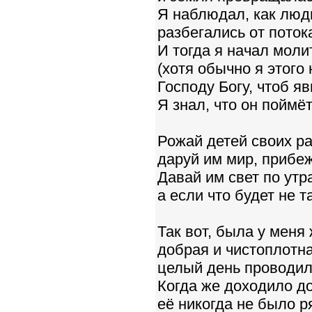
Я наблюдал, как люд
разбегались от поток
И тогда я начал моли
(хотя обычно я этого 
Господу Богу, чтоб яв
Я знал, что он поймёт.
Рожай детей своих р
даруй им мир, прибеж
Давай им свет по утр
а если что будет не т
Так вот, была у меня
добрая и чистоплотна
целый день проводил
Когда же доходило д
её никогда не было р