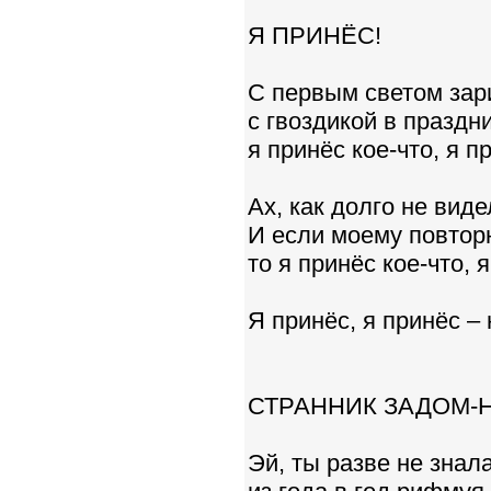
Я ПРИНЁС!
С первым светом зари
с гвоздикой в праздн
я принёс кое-что, я п
Ах, как долго не вид
И если моему повтор
то я принёс кое-что, 
Я принёс, я принёс –
СТРАННИК ЗАДОМ-
Эй, ты разве не знал