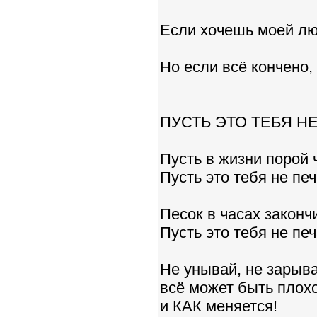
Если хочешь моей люб
Но если всё кончено, 
ПУСТЬ ЭТО ТЕБЯ Н
Пусть в жизни порой ч
Пусть это тебя не печ
Песок в часах законч
Пусть это тебя не печ
Не унывай, не зарыва
всё может быть плохо
и КАК меняется!