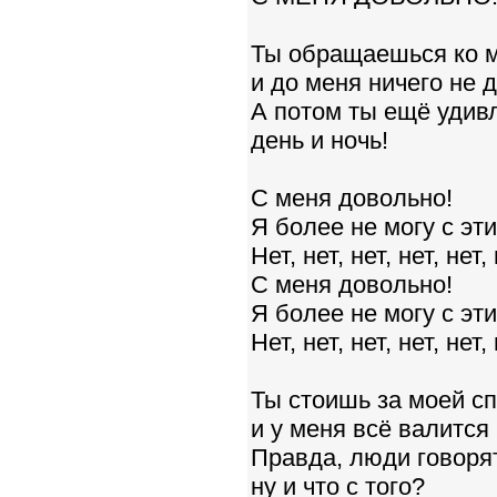
Ты обращаешься ко м
и до меня ничего не д
А потом ты ещё удивл
день и ночь!
С меня довольно!
Я более не могу с эт
Нет, нет, нет, нет, нет, 
С меня довольно!
Я более не могу с эт
Нет, нет, нет, нет, нет, 
Ты стоишь за моей сп
и у меня всё валится 
Правда, люди говорят
ну и что с того?