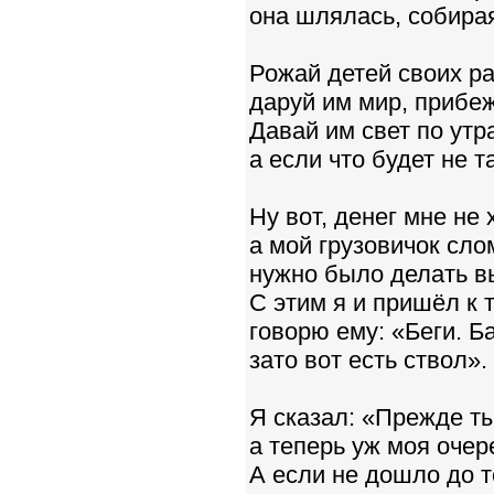
она шлялась, собирая
Рожай детей своих р
даруй им мир, прибеж
Давай им свет по утр
а если что будет не т
Ну вот, денег мне не 
а мой грузовичок сло
нужно было делать в
С этим я и пришёл к 
говорю ему: «Беги. Ба
зато вот есть ствол».
Я сказал: «Прежде ты
а теперь уж моя очер
А если не дошло до т