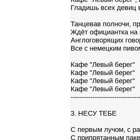
Гладишь всех девиц в
Танцевав полночи, п
Ждёт официантка на 
Англоговорящих говор
Все с немецким пивом
Кафе "Левый берег"
Кафе "Левый берег"
Кафе "Левый берег"
Кафе "Левый берег"
-------------------------------
3. НЕСУ ТЕБЕ
С первым лучом, с ра
С припрятанным пакет