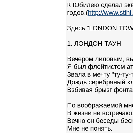
К Юбилею сделал экв
годов.(
http://www.stihi
Здесь "LONDON TOW
1. ЛОНДОН-ТАУН
Вечером лиловым, вы
Я был флейтистом ат
Звала в мечту "ту-ту-т
Дождь серебряный хл
Взбивая брызг фонта
По воображаемой мно
В жизни не встречающ
Вечно он беседы бес
Мне не понять.