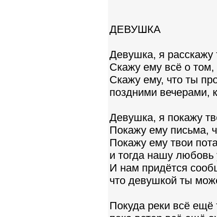
ДЕВУШКА
Девушка, я расскажу 
Скажу ему всё о том,
Скажу ему, что ты п
поздними вечерами, к
Девушка, я покажу тв
Покажу ему письма, ч
Покажу ему твои пот
и тогда нашу любовь 
И нам придётся сооб
что девушкой ты мож
Покуда реки всё ещё 