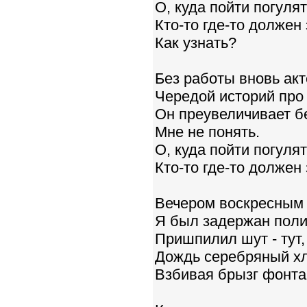
О, куда пойти погуля
Кто-то где-то должен 
Как узнать?
Без работы вновь акт
Чередой историй про
Он преувеличивает б
Мне не понять.
О, куда пойти погуля
Кто-то где-то должен 
Вечером воскресным 
Я был задержан поли
Пришпилил шут - тут, т
Дождь серебряный хл
Взбивая брызг фонта