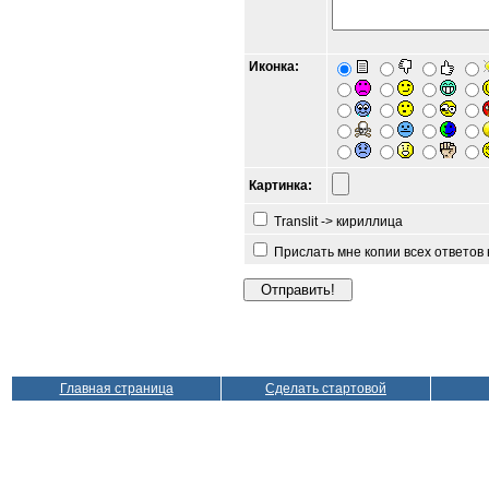
Иконка:
Картинка:
Translit -> кириллица
Прислать мне копии всех ответов
Главная страница
Сделать стартовой