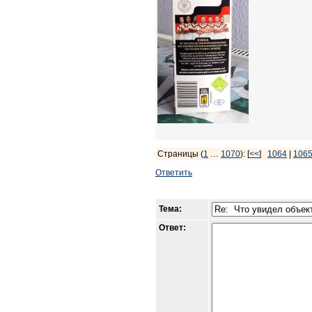
Страницы (
1
…
1070
): [
<<
]
1064
|
106
Ответить
Тема:
Ответ: