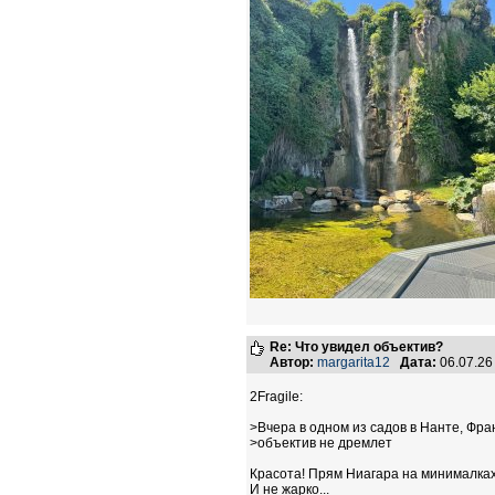
Re: Что увидел объектив?
Автор:
margarita12
Дата:
06.07.26
2Fragile:
>Вчера в одном из садов в Нанте, Фра
>объектив не дремлет
Красота! Прям Ниагара на минималках 
И не жарко...