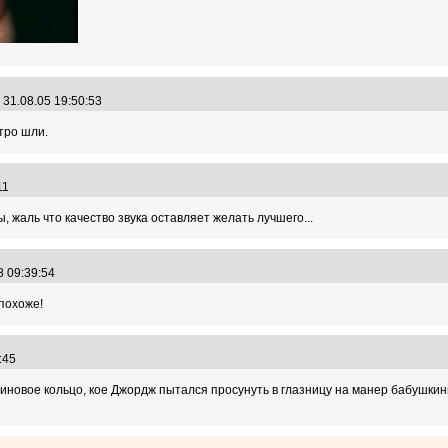
31.08.05 19:50:53
тро шли.
:11
, жаль что качество звука оставляет желать лучшего...
8 09:39:54
похоже!
2:45
зиновое кольцо, кое Джордж пытался просунуть в глазницу на манер бабушкин