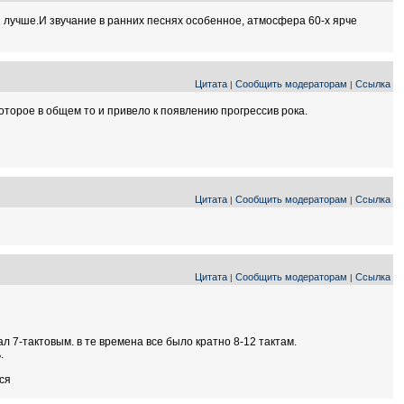
 лучше.И звучание в ранних песнях особенное, атмосфера 60-х ярче
Цитата
Сообщить модераторам
Ссылка
|
|
торое в общем то и привело к появлению прогрессив рока.
Цитата
Сообщить модераторам
Ссылка
|
|
Цитата
Сообщить модераторам
Ссылка
|
|
ал 7-тактовым. в те времена все было кратно 8-12 тактам.
.
ься