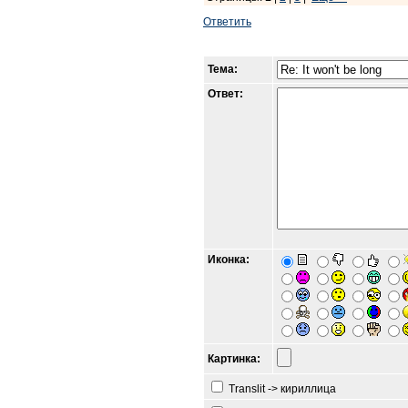
Ответить
Тема:
Ответ:
Иконка:
Картинка:
Translit -> кириллица