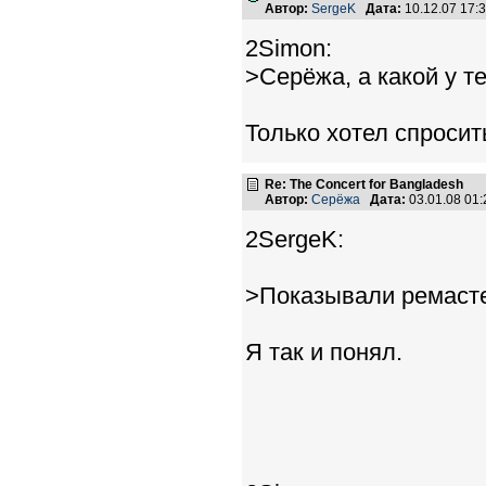
Автор:
SergeK
Дата:
10.12.07 17
2Simon:
>Серёжа, а какой у те
Только хотел спросит
Re: The Concert for Bangladesh
Автор:
Серёжа
Дата:
03.01.08 01
2SergeK:
>Показывали ремаст
Я так и понял.