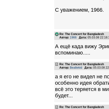
С уважением, 1966.
Re: The Concert for Bangladesh
Автор:
1966
Дата:
05.03.08 22:1
А ещё када вижу Эрик
вспоминаю.....
Re: The Concert for Bangladesh
Автор:
Beatlekid
Дата:
05.03.08 2
а я его не видел не 
особенно идея обрат
всё это теряется в ми
будет...
Re: The Concert for Bangladesh