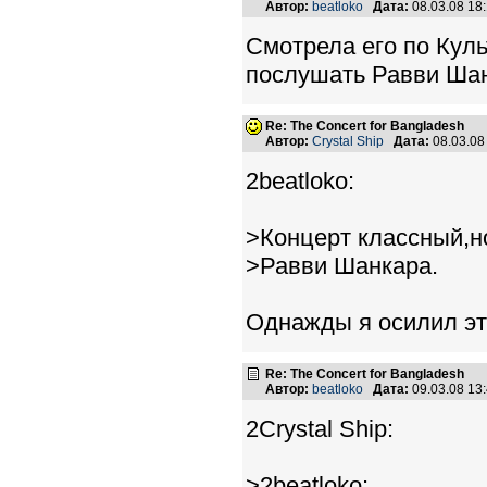
Автор:
beatloko
Дата:
08.03.08 18
Смотрела его по Куль
послушать Равви Шан
Re: The Concert for Bangladesh
Автор:
Crystal Ship
Дата:
08.03.08
2beatloko:
>Концерт классный,н
>Равви Шанкара.
Однажды я осилил эт
Re: The Concert for Bangladesh
Автор:
beatloko
Дата:
09.03.08 13
2Crystal Ship:
>2beatloko: