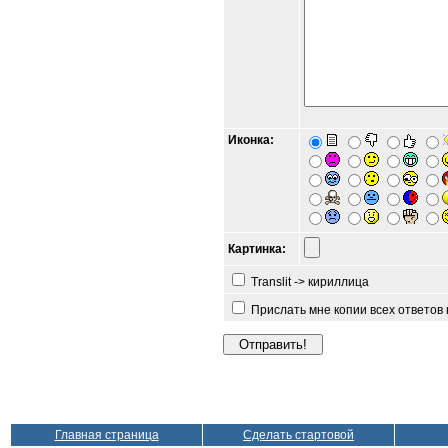
Иконка:
Картинка:
Translit -> кириллица
Прислать мне копии всех ответов
Главная страница
Сделать стартовой