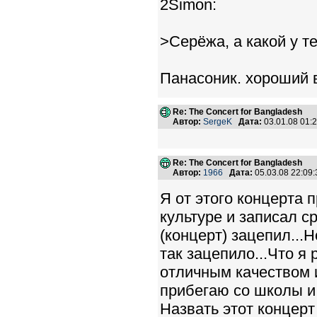
2Simon:
>Серёжа, а какой у те
Панасоник. хороший 
Re: The Concert for Bangladesh
Автор:
SergeK
Дата:
03.01.08 01
Re: The Concert for Bangladesh
Автор:
1966
Дата:
05.03.08 22:0
Я от этого концерта 
культуре и записал с
(концерт) зацепил...
так зацепило...Что я 
отличным качеством и
прибегаю со школы и
Назвать этот концерт