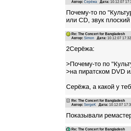
Автор:
Серёжа
Дата:
10.12.07 17
Почему-то по "Культу
или СD, звук плоский 
Re: The Concert for Bangladesh
Автор:
Simon
Дата:
10.12.07 17:
2Серёжа:
>Почему-то по "Культ
>на пиратском DVD ил
Серёжа, а какой у теб
Re: The Concert for Bangladesh
Автор:
SergeK
Дата:
10.12.07 17
Показывали ремастер
Re: The Concert for Bangladesh