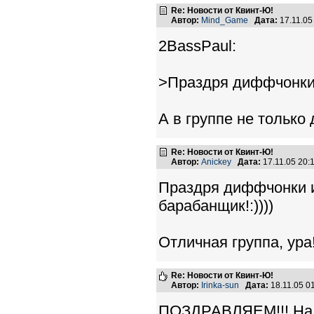
Re: Новости от Квинт-Ю!
Автор:
Mind_Game
Дата:
17.11.05
2BassPaul:
>Праздря диффчонки))
А в группе не только
Re: Новости от Квинт-Ю!
Автор:
Anickey
Дата:
17.11.05 20
Праздря диффчонки и
барабанщик!:))))
Отличная группа, ура
Re: Новости от Квинт-Ю!
Автор:
Irinka-sun
Дата:
18.11.05 0
ПОЗДРАВЛЯЕМ!!! Над