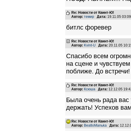
Re: Новости от Квинт-Ю!
Автор:
темир
Дата:
19.11.05 03:
битлс форевер
Re: Новости от Квинт-Ю!
Автор:
Kvint-U
Дата:
20.11.05 10:
Спасибо всем огромн
на сцене и чувствуе
поближе. До встречи!
Re: Новости от Квинт-Ю!
Автор:
Ксюша
Дата:
12.12.05 19:
Была очень рада вас 
держать! Успехов вам
Re: Новости от Квинт-Ю!
Автор:
BeatloManьka
Дата:
12.12.