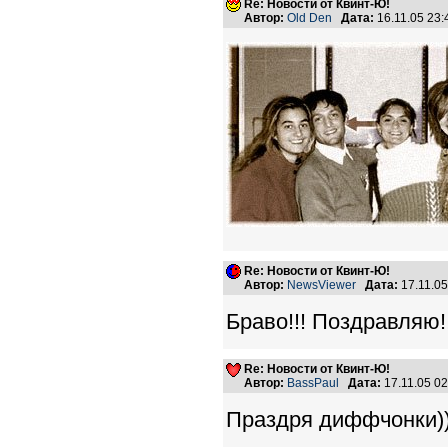
Re: Новости от Квинт-Ю!
Автор:
Old Den
Дата:
16.11.05 23
Re: Новости от Квинт-Ю!
Автор:
NewsViewer
Дата:
17.11.0
Браво!!! Поздравляю!!
Re: Новости от Квинт-Ю!
Автор:
BassPaul
Дата:
17.11.05 0
Праздря диффчонки)))