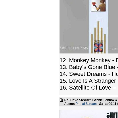
12. Monkey Monkey - 
13. Baby’s Gone Blue 
14. Sweet Dreams - Ho
15. Love Is A Stranger
16. Satellite Of Love 
Re: Dave Stewart + Annie Lennox =
Автор:
Primal Scream
Дата:
09.11.