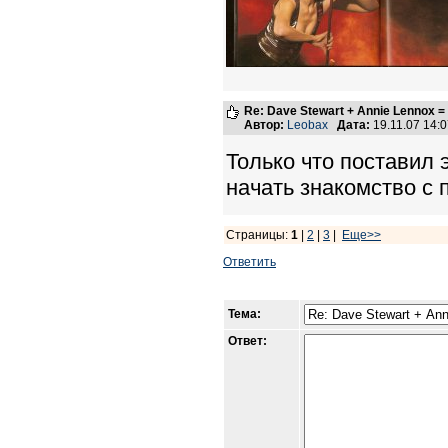
Re: Dave Stewart + Annie Lennox =
Автор:
Leobax
Дата:
19.11.07 14:
Только что поставил 
начать знакомство с 
Страницы:
1
|
2
|
3
|
Еще>>
Ответить
Тема:
Ответ: