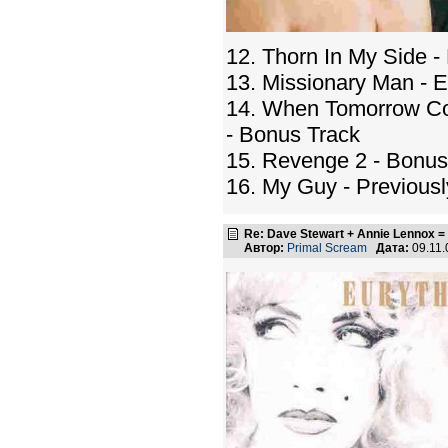
12. Thorn In My Side -
13. Missionary Man - 
14. When Tomorrow Com
- Bonus Track
15. Revenge 2 - Bonus
16. My Guy - Previous
Re: Dave Stewart + Annie Lennox =
Автор:
Primal Scream
Дата:
09.11.