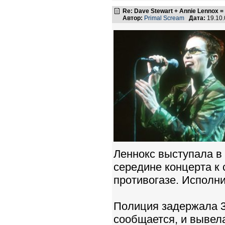
Re: Dave Stewart + Annie Lennox =
Автор:
Primal Scream
Дата:
19.10
Леннокс выступала в 
середине концерта к
противогазе. Исполни
Полиция задержала 3
сообщается, и вывела