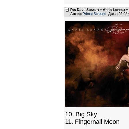
Re: Dave Stewart + Annie Lennox =
Автор:
Primal Scream
Дата:
03.08
10. Big Sky
11. Fingernail Moon