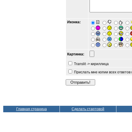
Иконка:
Картинка:
Translit -> кириллица
Прислать мне копии всех ответов
Главная страница
Сделать стартовой