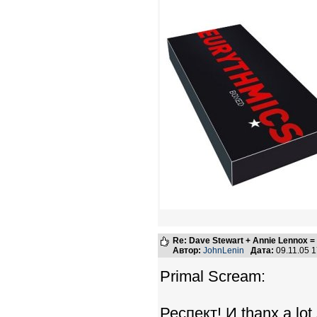
Re: Dave Stewart + Annie Lennox =
Автор:
JohnLenin
Дата:
09.11.05 
Primal Scream:
Респект! И thanx a lot