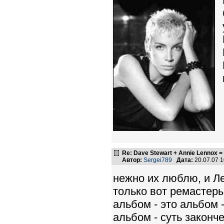
Re: Dave Stewart + Annie Lennox =
Автор:
Sergei789
Дата:
20.07.07 
нежно их люблю, и Ле
только вот ремастер
альбом - это альбом 
альбом - суть закон