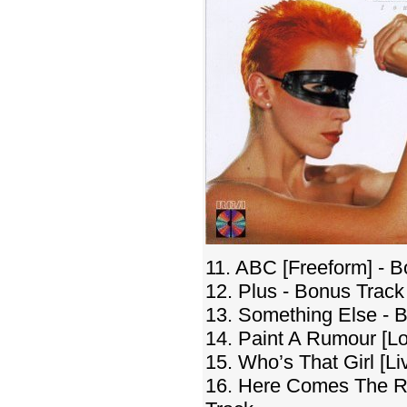
11. ABC [Freeform] - 
12. Plus - Bonus Track
13. Something Else - 
14. Paint A Rumour [Lo
15. Who’s That Girl [Li
16. Here Comes The Ra