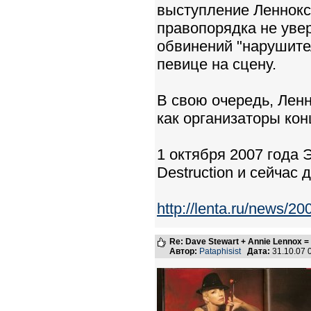
выступление Леннокс
правопорядка не увер
обвинений "нарушител
певице на сцену.
В свою очередь, Ленн
как организаторы кон
1 октября 2007 года 
Destruction и сейчас
http://lenta.ru/news/20
Re: Dave Stewart + Annie Lennox =
Автор:
Pataphisist
Дата:
31.10.07 