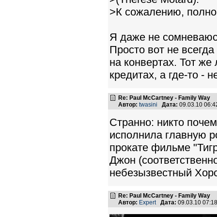
>К сожалению, полно
Я даже не сомневаюсь
Просто вот не всегд
на конвертах. Тот же
кредитах, а где-то - не
Re: Paul McCartney - Family Way
Автор:
twasini
Дата:
09.03.10 06:
Странно: никто почем
исполнила главную р
прокате фильме "Тигр
Джон (соответственно
небезызвестный Хорст
Re: Paul McCartney - Family Way
Автор:
Expert
Дата:
09.03.10 07: