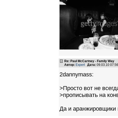
Re: Paul McCartney - Family Way
Автор:
Expert
Дата:
09.03.10 07:
2dannymass:
>Просто вот не всег
>прописывать на кон
Да и аранжировщики 