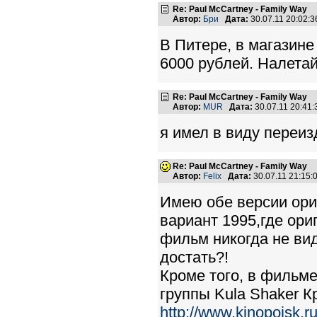
Re: Paul McCartney - Family Way
Автор:
Бри
Дата:
30.07.11 20:02
В Питере, в магазине
6000 рублей. Налетай
Re: Paul McCartney - Family Way
Автор:
MUR
Дата:
30.07.11 20:41
я имел в виду переиз
Re: Paul McCartney - Family Way
Автор:
Felix
Дата:
30.07.11 21:15
Имею обе версии ори
вариант 1995,где ори
фильм никогда не вид
достать?!
Кроме того, в фильм
группы Kula Shaker 
http://www.kinopoisk.r