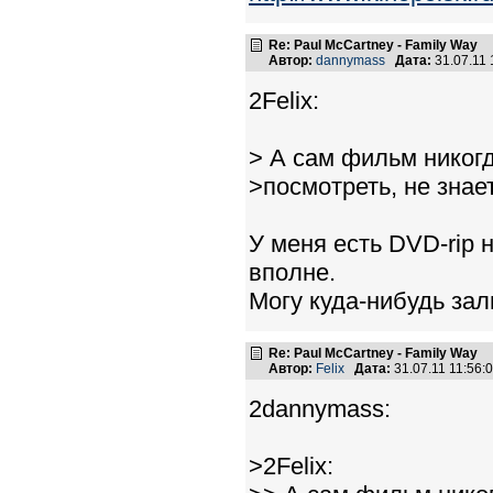
Re: Paul McCartney - Family Way
Автор:
dannymass
Дата:
31.07.11
2Felix:
> А сам фильм никогд
>посмотреть, не знает
У меня есть DVD-rip 
вполне.
Могу куда-нибудь зал
Re: Paul McCartney - Family Way
Автор:
Felix
Дата:
31.07.11 11:56
2dannymass:
>2Felix: