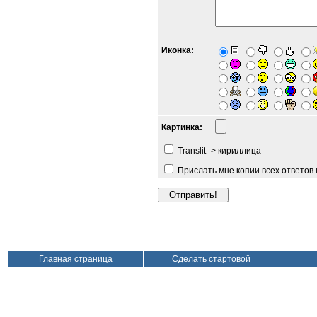
Иконка:
Картинка:
Translit -> кириллица
Прислать мне копии всех ответов
Главная страница
Сделать стартовой