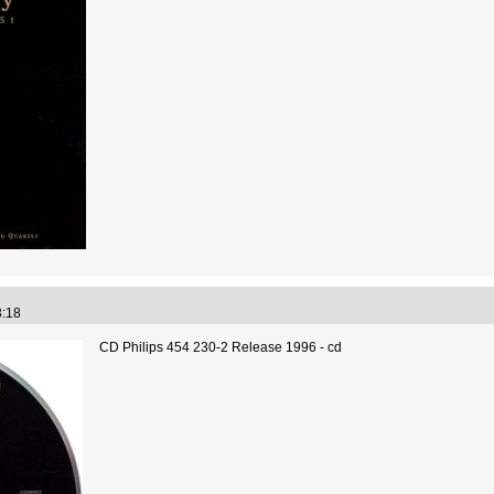
03:18
CD Philips 454 230-2 Release 1996 - cd