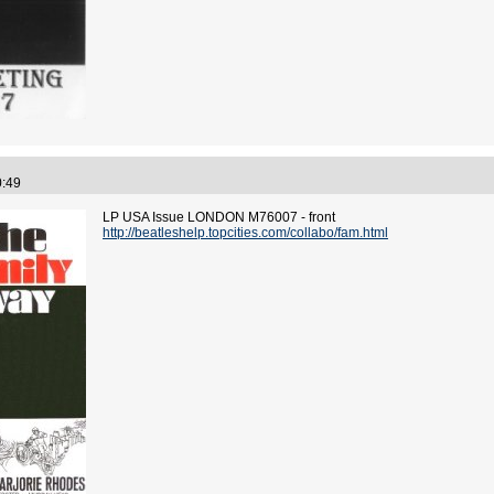
00:49
LP USA Issue LONDON M76007 - front
http://beatleshelp.topcities.com/collabo/fam.html