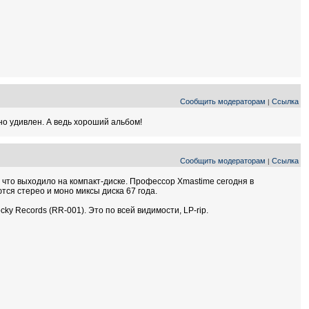
Сообщить модераторам
Ссылка
|
о удивлен. А ведь хороший альбом!
Сообщить модераторам
Ссылка
|
о, что выходило на компакт-диске. Профессор Xmastime сегодня в
ся стерео и моно миксы диска 67 года.
ocky Records (RR-001). Это по всей видимости, LP-rip.