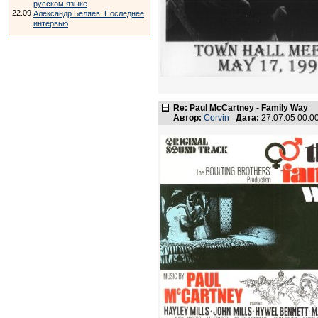
русском языке
22.09
Александр Беляев. Последнее
интервью
Re: Paul McCartney - Family Way
Автор:
Corvin
Дата:
27.07.05 00: