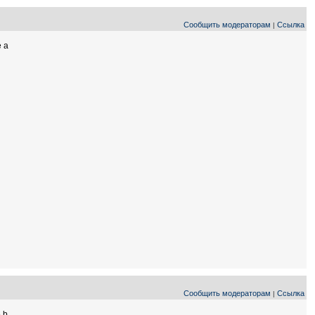
Сообщить модераторам
Ссылка
|
e a
Сообщить модераторам
Ссылка
|
 b