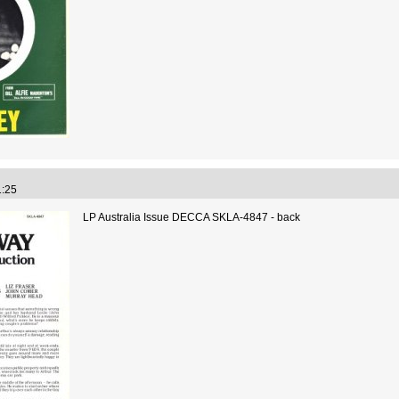
41:25
LP Australia Issue DECCA SKLA-4847 - back