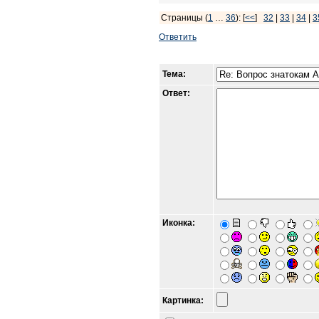
Страницы (
1
…
36
): [
<<
]
32
|
33
|
34
|
3
Ответить
Тема:
Ответ:
Иконка:
Картинка: