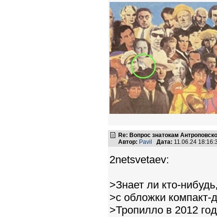
Re: Вопрос знатокам Антроповско
Автор:
Pavil
Дата:
11.06.24 18:16
2netsvetaev:
>Знает ли кто-нибудь
>с обложки компакт-
>Тропилло в 2012 го