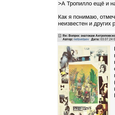
>А Тропилло ещё и на
Как я понимаю, отмеч
неизвестен и других 
Re: Вопрос знатокам Антроповско
Автор:
netsvetaev
Дата:
03.07.24 