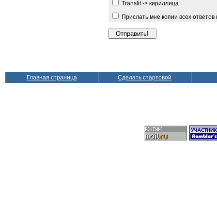
Translit -> кириллица
Прислать мне копии всех ответов
Главная страница
Сделать стартовой