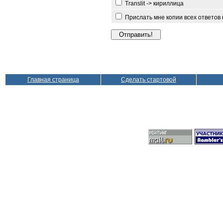
Translit -> кириллица
Прислать мне копии всех ответов
Главная страница
Сделать стартовой