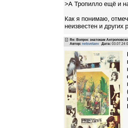
>А Тропилло ещё и на
Как я понимаю, отмеч
неизвестен и других 
Re: Вопрос знатокам Антроповско
Автор:
netsvetaev
Дата:
03.07.24 