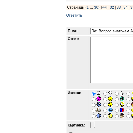
Страницы (
1
…
36
): [
<<
]
32
|
33
|
34
|
3
Ответить
Тема:
Ответ:
Иконка:
Картинка: