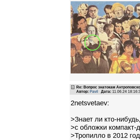
Re: Вопрос знатокам Антроповско
Автор:
Pavil
Дата:
11.06.24 18:16
2netsvetaev:
>Знает ли кто-нибудь
>с обложки компакт-
>Тропилло в 2012 го