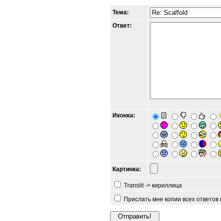
Тема:
Ответ:
Иконка:
Картинка:
Translit -> кириллица
Прислать мне копии всех ответов