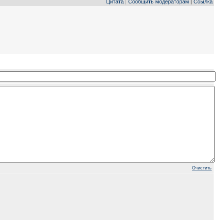
Цитата
Сообщить модераторам
Ссылка
|
|
Очистить