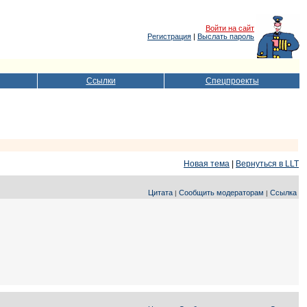
Войти на сайт
Регистрация
|
Выслать пароль
Ссылки
Спецпроекты
Новая тема
|
Вернуться в LLT
Цитата
Сообщить модераторам
Ссылка
|
|