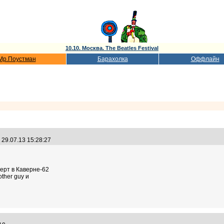
10.10. Москва. The Beatles Festival
Мр.Поустман
Барахолка
Оффлайн
29.07.13 15:28:27
ерт в Каверне-62
ther guy и