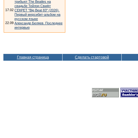
трибьют The Beatles на
свадьбе Тейлор Свифт
17.02
СЕКРЕТ "Big Beat 83" (2026).
Первый мерсибит-альбом на
русском языке
22.09
Александр Беляев. Последнее
интервью
Главная страница
Сделать стартовой