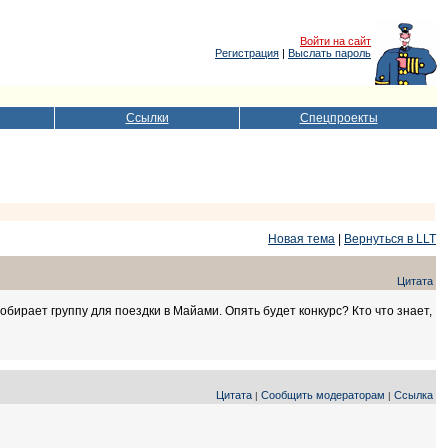
Войти на сайт
Регистрация
|
Выслать пароль
Ссылки
Спецпроекты
Новая тема
|
Вернуться в LLT
Цитата
обирает группу для поездки в Майами. Опять будет конкурс? Кто что знает,
Цитата
Сообщить модераторам
Ссылка
|
|