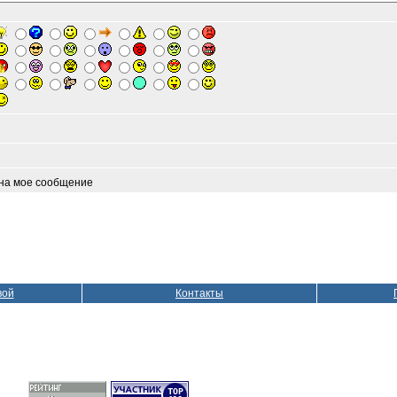
 на мое сообщение
вой
Контакты