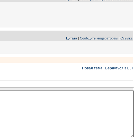
Цитата
Сообщить модераторам
Ссылка
|
|
Новая тема
|
Вернуться в LLT