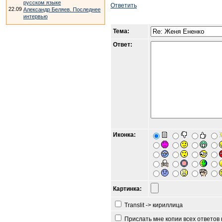
русском языке
Ответить
22.09
Александр Беляев. Последнее
интервью
Тема:
Ответ:
Иконка:
Картинка:
Translit -> кириллица
Прислать мне копии всех ответов