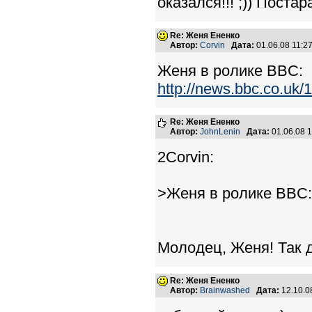
оказался!!! ;)) Поста
Re: Женя Ененко
Автор:
Corvin
Дата:
01.06.08 11:
Женя в ролике BBC:
http://news.bbc.co.uk/
Re: Женя Ененко
Автор:
JohnLenin
Дата:
01.06.08 
2Corvin:
>Женя в ролике BBC:
Молодец, Женя! Так 
Re: Женя Ененко
Автор:
Brainwashed
Дата:
12.10.0