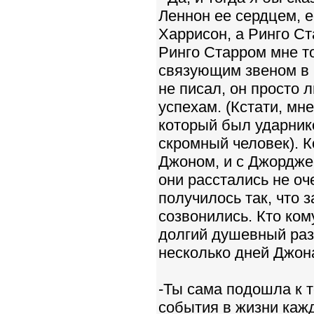
Леннон ее сердцем, 
Харрисон, а Ринго Ст
Ринго Старром мне т
связующим звеном в г
не писал, он просто 
успехам. (Кстати, мн
который был ударник
скромный человек). К
Джоном, и с Джордже
они расстались не оч
получилось так, что 
созвонились. Кто ком
долгий душевный разг
несколько дней Джон
-Ты сама подошла к т
события в жизни кажд