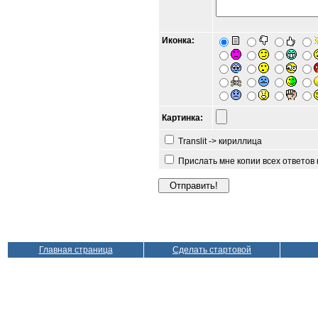
Иконка:
Картинка:
Translit -> кириллица
Прислать мне копии всех ответов
Главная страница
Сделать стартовой