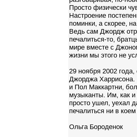
Просто физически чу
Настроение постепен
поминки, а скорее, на
Ведь сам Джордж отри
печалиться-то, братц
мире вместе с Джоном
жизни мы этого не у
29 ноября 2002 года,
Джорджа Харрисона. 
и Пол Маккартни, бо
музыканты. Им, как и
просто ушел, уехал д
печалиться ни в коем 
Ольга Бороденок