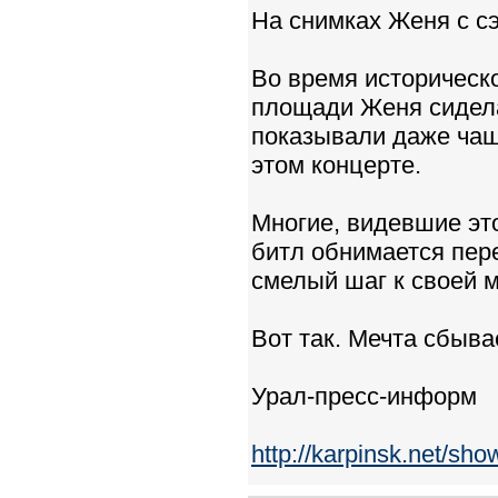
На снимках Женя с с
Во время историческ
площади Женя сидела
показывали даже чащ
этом концерте.
Многие, видевшие эт
битл обнимается пер
смелый шаг к своей м
Вот так. Мечта сбыва
Урал-пресс-информ
http://karpinsk.net/sh