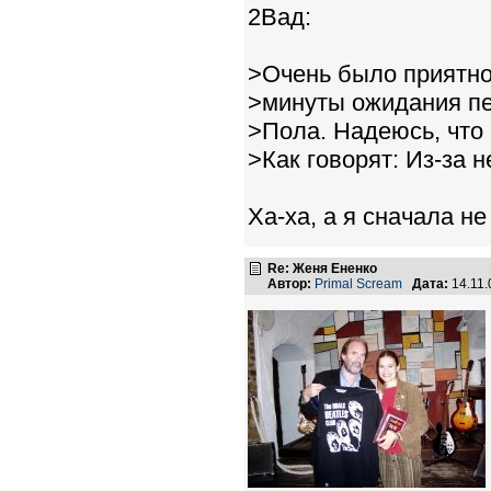
2Вад:
>Очень было приятно
>минуты ожидания пе
>Пола. Надеюсь, что
>Как говорят: Из-за н
Ха-ха, а я сначала н
Re: Женя Ененко
Автор:
Primal Scream
Дата:
14.11.