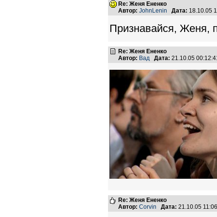
Re: Женя Ененко
Автор:
JohnLenin
Дата:
18.10.05 
Признавайся, Женя, 
Re: Женя Ененко
Автор:
Вад
Дата:
21.10.05 00:12
Re: Женя Ененко
Автор:
Corvin
Дата:
21.10.05 11: