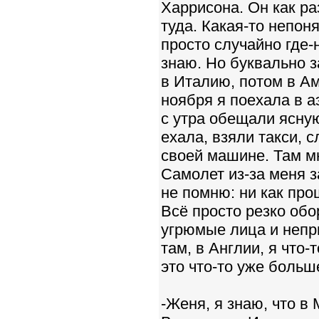
Харрисона. Он как ра
туда. Какая-то непон
просто случайно где-
знаю. Но буквально з
в Италию, потом в Ам
ноября я поехала в а
с утра обещали ясную
ехала, взяли такси, 
своей машине. Там мн
Самолет из-за меня з
не помню: ни как про
Всё просто резко обо
угрюмые лица и непр
там, в Англии, я что-
это что-то уже больш
-Женя, я знаю, что в