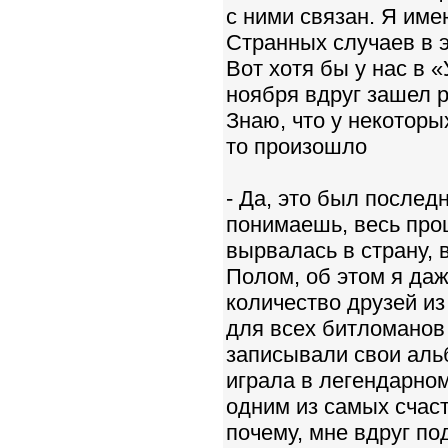
с ними связан. Я им
Странных случаев в э
Вот хотя бы у нас в 
ноября вдруг зашел р
Знаю, что у некоторы
то произошло
- Да, это был послед
понимаешь, весь про
вырвалась в страну, 
Полом, об этом я даж
количество друзей из
для всех битломанов 
записывали свои аль
играла в легендарном
одним из самых счаст
почему, мне вдруг по