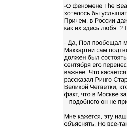
-О феномене The Beat
хотелось бы услышат
Причем, в России даж
как их здесь любят? 
- Да, Пол пообещал м
Маккартни сам подтв
должен был состоятьс
сентября его перене
важнее. Что касается
рассказал Ринго Ста
Великой Четвётки, кт
факт, что в Москве з
– подобного он не пр
Мне кажется, эту наш
объяснять. Но все-та