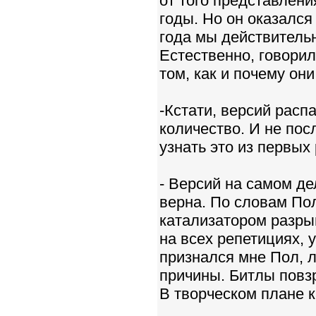
от того представлени
годы. Но он оказался
года мы действитель
Естественно, говорил
том, как и почему они
-Кстати, версий расп
количество. И не пос
узнать это из первых 
- Версий на самом де
верна. По словам По
катализатором разрыв
на всех репетициях, 
признался мне Пол, л
причины. Битлы повзр
В творческом плане 