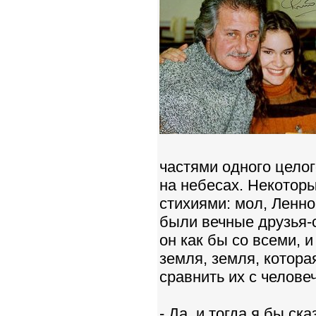
частями одного целог
на небесах. Некоторы
стихиями: мол, Леннон
были вечные друзья-с
он как бы со всеми, и
земля, земля, котора
сравнить их с челов
- Да, и тогда я бы с