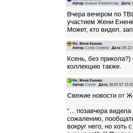
Автор:
Ксения Климентова
Дата:
Вчера вечером по ТВ
участием Жени Ененк
Может, кто видел, за
Re: Женя Ененко
Автор:
Costa Costella
Дата:
05.12
Ксень, без прикола?)
коллекцию также.
Re: Женя Ененко
Автор:
Corvin
Дата:
30.07.07 15:
Свежие новости от Ж
"... позавчера видел
сожалению, пообщать
вокруг него, но хоть