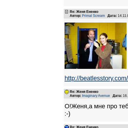
Re: Женя Ененко
Автор:
Primal Scream
Дата:
14.11.
http://beatlesstory.
Re: Женя Ененко
Автор:
Imaginary Avenue
Дата:
16.
О!Женя,а мне про теб
:-)
Re: Женя Ененко