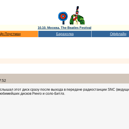
10.10. Москва. The Beatles Festival
Мр.Поустман
Барахолка
Оффлайн
7:52
слышал этот диск сразу после выхода в передаче радиостанции SNC (ведущий 
юбимейших дисков Ринго и соло-Битлз.