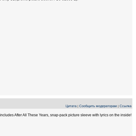
Цитата
Сообщить модераторам
Ссылка
|
|
des After All These Years, snap-pack picture sleeve with lyrics on the inside!