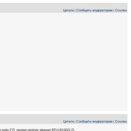
Цитата
Сообщить модераторам
Ссылка
|
|
Цитата
Сообщить модераторам
Ссылка
|
|
only CD, promo picture sleeve! PDJ-81003-2).