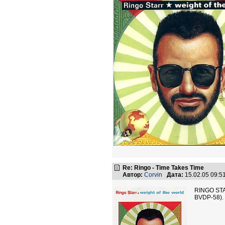
Re: Ringo - Time Takes Time
Автор:
Corvin
Дата:
15.02.05 09:
RINGO STAR
BVDP-58).