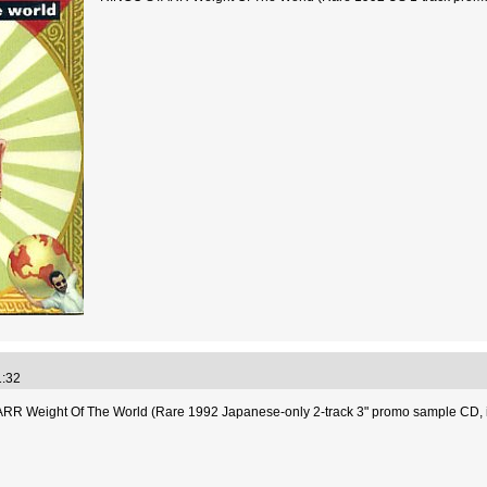
51:32
R Weight Of The World (Rare 1992 Japanese-only 2-track 3" promo sample CD, inclu