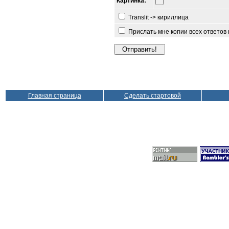
Картинка:
Translit -> кириллица
Прислать мне копии всех ответов
Главная страница
Сделать стартовой