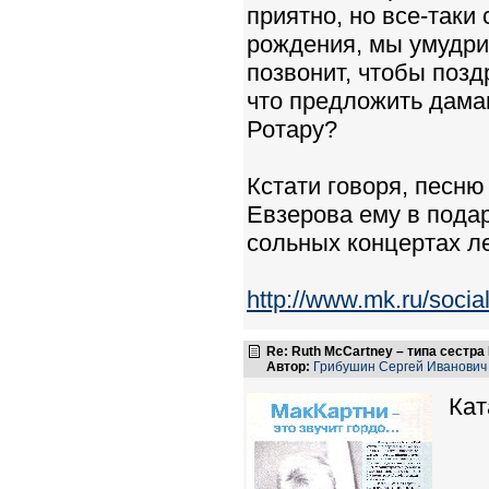
приятно, но все-таки
рождения, мы умудрил
позвонит, чтобы поздр
что предложить дамам
Ротару?
Кстати говоря, песн
Евзерова ему в подар
сольных концертах ле
http://www.mk.ru/socia
Re: Ruth McCartney – типа сестра
Автор:
Грибушин Сергей Иванович
Кат