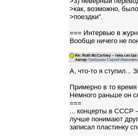
>3) неверный перево
>как, возможно, было
>поездки”.
=== Интервью в журна
Вообще ничего не пон
Re: Ruth McCartney – типа сестра
Автор:
Грибушин Сергей Иванович
А, что-то я ступил...
Примерно в то время
Немного раньше он с
===
... концерты в СССР 
лучше понимают друг
записал пластинку сп