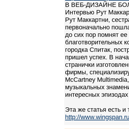
В ВЕБ-ДИЗАЙНЕ БО
Интервью Рут Макка
Рут Маккартни, сестр
первоначально пошла 
до сих пор помнят ее
благотворительных ко
городка Спитак, пост
пришел успех. В нача
странички изготовлен
фирмы, специализиру
McCartney Multimedi
музыкальных знамени
интересных эпизодах 
Эта же статья есть и 
http://www.wingspan.ru/