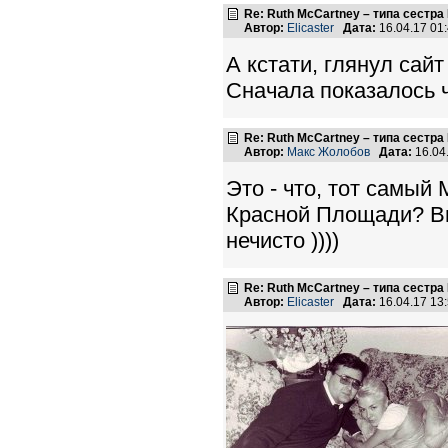
Re: Ruth McCartney – типа сестра
Автор:
Elicaster
Дата:
16.04.17 01
А кстати, глянул сай
Сначала показалось ч
Re: Ruth McCartney – типа сестра
Автор:
Макс Жолобов
Дата:
16.04
Это - что, тот самый
Красной Площади? Вых
нечисто ))))
Re: Ruth McCartney – типа сестра
Автор:
Elicaster
Дата:
16.04.17 13