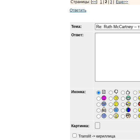
Страницы: [
<<
]
1
|
2
|
3
|
Еще>>
Ответить
Тема:
Ответ:
Иконка:
Картинка:
Translit -> кириллица