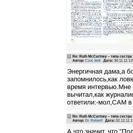
Re: Ruth McCartney – типа сестра
Автор:
Cool Jerk
Дата:
30.11.11 1
Энергичная дама,а бо
запомнилось,как ловк
время интервью.Мне н
вычитал,как журнали
ответили:-мол,САМ в 
Re: Ruth McCartney – типа сестра
Автор:
Dr. Robert!
Дата:
02.12.11 
А что значит, что "По