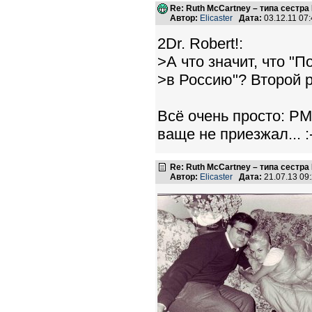
Re: Ruth McCartney – типа сестра
Автор:
Elicaster
Дата:
03.12.11 07
2Dr. Robert!:
>А что значит, что "П
>в Россию"? Второй р
Всё очень просто: РМ
ваще не приезжал... :
Re: Ruth McCartney – типа сестра
Автор:
Elicaster
Дата:
21.07.13 09