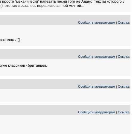
не просто "механически" напевать песни того же Адамо, тексты которого у
..)- это так и осталось нереализованной мечтой...
Сообщить модераторам
Ссылка
|
азалось:-((
Сообщить модераторам
Ссылка
|
уже классиков - британцев.
Сообщить модераторам
Ссылка
|
Сообщить модераторам
Ссылка
|