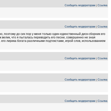
Сообщить модераторам
Ссылка
|
Сообщить модераторам
Ссылка
|
но, поэтому до сих пор у меня только один-единственный диск-сборник его
 велик, что я пыталась переводить его песни, совершенно не зная
к. его лирика богата различными подтекстами, игрой слов, использованием
Сообщить модераторам
Ссылка
|
Сообщить модераторам
Ссылка
|
Сообщить модераторам
Ссылка
|