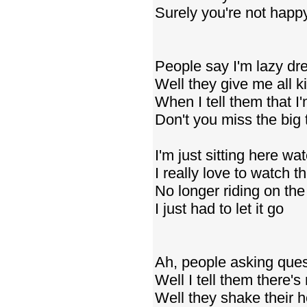
Surely you're not happ
People say I'm lazy dr
Well they give me all k
When I tell them that I
Don't you miss the big 
I'm just sitting here w
I really love to watch t
No longer riding on th
I just had to let it go
Ah, people asking quest
Well I tell them there's
Well they shake their h