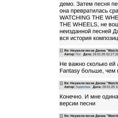
демо. Затем песня п
она превратилась ср
WATCHING THE WHEEL
THE WHEELS, не воше
неизданной песней Д
вся история композиц
Re: Неужели песне Джона "Watchin
Автор:
Пог
Дата:
29.01.05 02:27:
Не важно сколько ей 
Fantasy больше, чем н
Re: Неужели песне Джона "Watchin
Автор:
Supermax
Дата:
29.01.05 
Конечно. И мне одина
версии песни
Re: Неужели песне Джона "Watchin