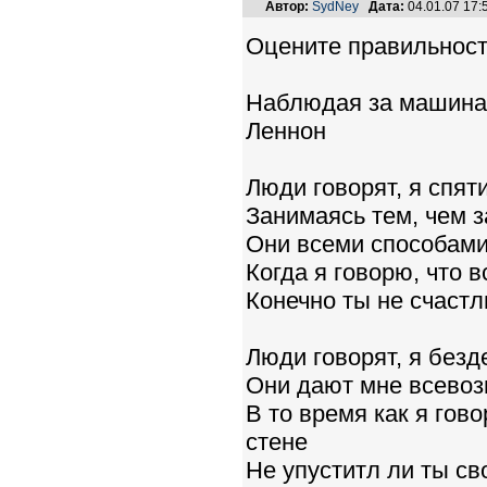
Автор:
SydNey
Дата:
04.01.07 17
Оцените правильност
Наблюдая за машин
Леннон
Люди говорят, я спят
Занимаясь тем, чем 
Они всеми способами
Когда я говорю, что в
Конечно ты не счастл
Люди говорят, я безд
Они дают мне всевоз
В то время как я гов
стене
Не упуститл ли ты св