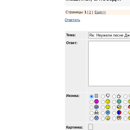
Страницы:
1
|
2
|
Еще>>
Ответить
Тема:
Ответ:
Иконка:
Картинка: