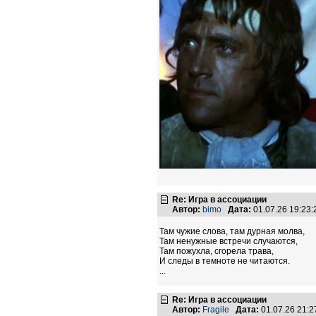
Re: Игра в ассоциации
Автор:
bimo
Дата:
01.07.26 19:23
Там чужие слова, там дурная молва,
Там ненужные встречи случаются,
Там пожухла, сгорела трава,
И следы в темноте не читаются.
...
Re: Игра в ассоциации
Автор:
Fragile
Дата:
01.07.26 21: