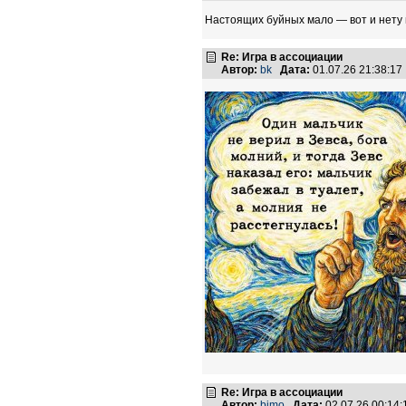
Настоящих буйных мало — вот и нету 
Re: Игра в ассоциации
Автор:
bk
Дата:
01.07.26 21:38:1
Re: Игра в ассоциации
Автор:
bimo
Дата:
02.07.26 00:14