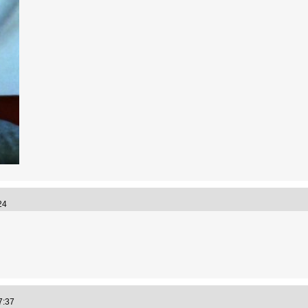
:24
27:37