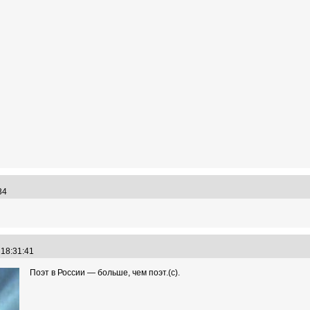
:34
 18:31:41
Поэт в России — больше, чем поэт.(с).