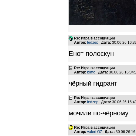
Re: Игра в ассоциации
Автор:
ledzep
Дата:
30.06.26 16:
Енот-полоскун
Re: Игра в ассоциации
Автор:
bimo
Дата:
30.06.26 16:34
чёрный гидрант
Re: Игра в ассоциации
Автор:
ledzep
Дата:
30.06.26 16:
мочили по-чёрному
Re: Игра в ассоциации
Автор:
valeri OZ
Дата:
30.06.26 1