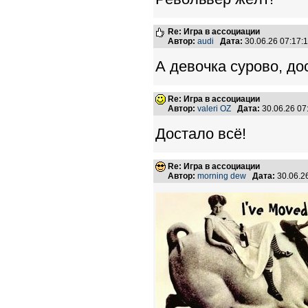
Re: Игра в ассоциации
Автор:
audi
Дата:
30.06.26 07:17
А девочка сурово, дос
Re: Игра в ассоциации
Автор:
valeri OZ
Дата:
30.06.26 0
Достало всё!
Re: Игра в ассоциации
Автор:
morning dew
Дата:
30.06.2