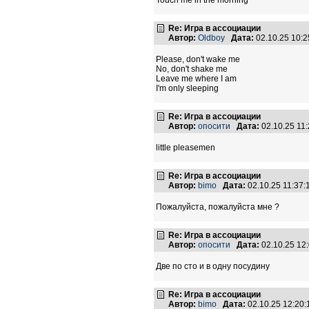
Touch me in the morning
Re: Игра в ассоциации
Автор:
Oldboy
Дата:
02.10.25 10:
Please, don't wake me
No, don't shake me
Leave me where I am
I'm only sleeping
Re: Игра в ассоциации
Автор:
опосити
Дата:
02.10.25 11
little pleasemen
Re: Игра в ассоциации
Автор:
bimo
Дата:
02.10.25 11:37
Пожалуйста, пожалуйста мне ?
Re: Игра в ассоциации
Автор:
опосити
Дата:
02.10.25 12
Две по сто и в одну посудину
Re: Игра в ассоциации
Автор:
bimo
Дата:
02.10.25 12:20