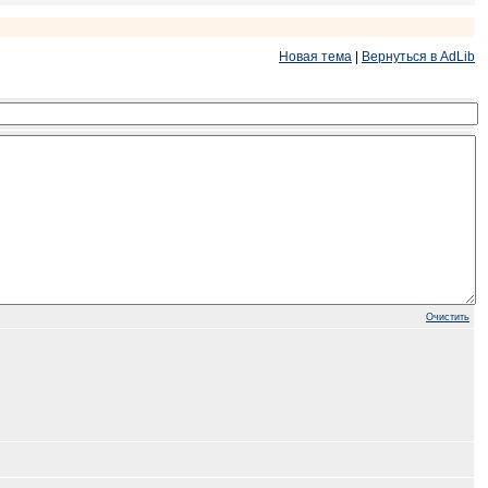
Новая тема
|
Вернуться в AdLib
Очистить