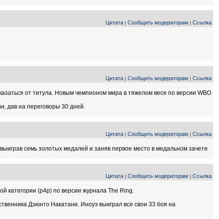
Цитата
Сообщить модераторам
Ссылка
|
|
Цитата
Сообщить модераторам
Ссылка
|
|
азаться от титула. Новым чемпионом мира в тяжелом весе по версии WBO
, дав на переговоры 30 дней.
Цитата
Сообщить модераторам
Ссылка
|
|
выиграв семь золотых медалей и заняв первое место в медальном зачете
Цитата
Сообщить модераторам
Ссылка
|
|
й категории (p4p) по версии журнала The Ring.
твенника Дзюнто Накатани. Иноуэ выиграл все свои 33 боя на