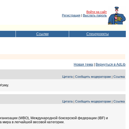
Войти на сайт
Регистрация
|
Выслать пароль
Ссылки
Спецпроекты
Новая тема
|
Вернуться в AdLib
Цитата
Сообщить модераторам
Ссылка
|
|
сику.
Цитата
Сообщить модераторам
Ссылка
|
|
рганизации (WBO), Международной боксерской федерации (IBF) и
 мира в легчайшей весовой категории.