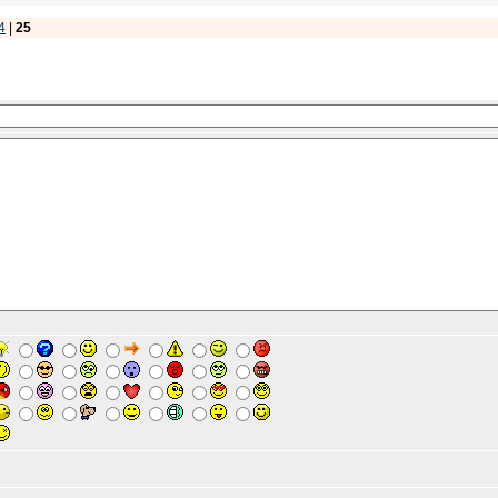
4
|
25