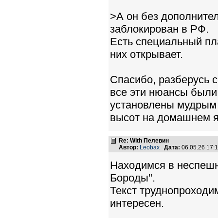
>А он без дополнител
заблокирован в РФ.
Есть специальный пла
них открывает.
Спасибо, разберусь 
все эти нюансы были
установлены мудрым с
высот на домашнем я
Re: With Пелевин
Автор:
Leobax
Дата:
06.05.26 17
Находимся в неспеш
Бороды".
Текст труднопроходи
интересен.