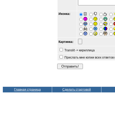
Иконка:
Картинка:
Translit -> кириллица
Прислать мне копии всех ответов
Главная страница
Сделать стартовой