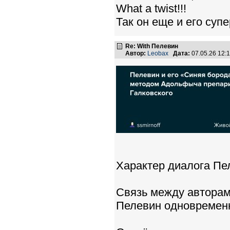
What a twist!!!
Так он еще и его суп
Re: With Пелевин
Автор:
Leobax
Дата:
07.05.26 12
Характер диалога Пе
Связь между авторам
Пелевин одновремен