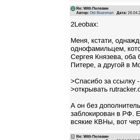
Re: With Пелевин
Автор:
Old Bluesman
Дата:
26.04.
2Leobax:
Меня, кстати, однажд
однофамильцем, котор
Сергея Князева, оба
Питере, а другой в Мо
>Спасибо за ссылку -
>открывать rutracker.
А он без дополнитель
заблокирован в РФ. Е
всякие КВНы, вот чер
Re: With Пелевин