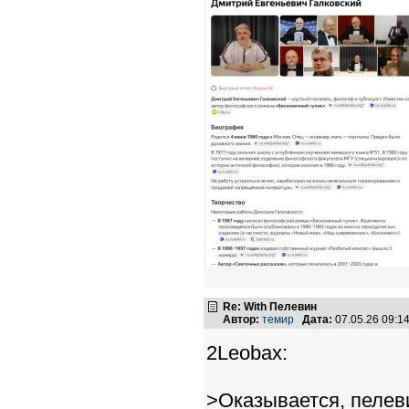
Re: With Пелевин
Автор:
темир
Дата:
07.05.26 09:
2Leobax:
>Оказывается, пелев