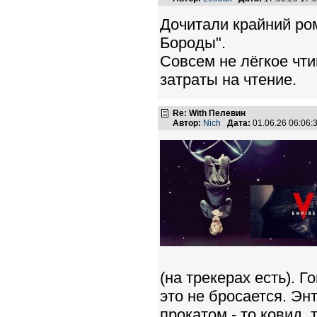
Дочитали крайний ро
Бороды".
Совсем не лёгкое чт
затраты на чтение.
Re: With Пелевин
Автор:
Nich
Дата:
01.06.26 06:06
(на трекерах есть). Г
это не бросается. Эн
прокатом - то ковид,