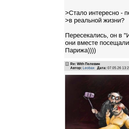
>Стало интересно - п
>в реальной жизни?
Пересекались, он в "
они вместе посещали
Парижа))))
Re: With Пелевин
Автор:
Leobax
Дата:
07.05.26 13