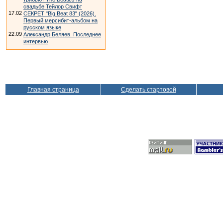
свадьбе Тейлор Свифт
17.02
СЕКРЕТ "Big Beat 83" (2026).
Первый мерсибит-альбом на
русском языке
22.09
Александр Беляев. Последнее
интервью
Главная страница
Сделать стартовой