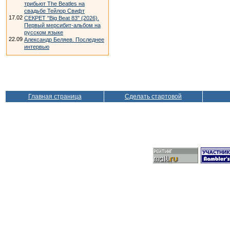
трибьют The Beatles на
свадьбе Тейлор Свифт
17.02
СЕКРЕТ "Big Beat 83" (2026).
Первый мерсибит-альбом на
русском языке
22.09
Александр Беляев. Последнее
интервью
Главная страница
Сделать стартовой