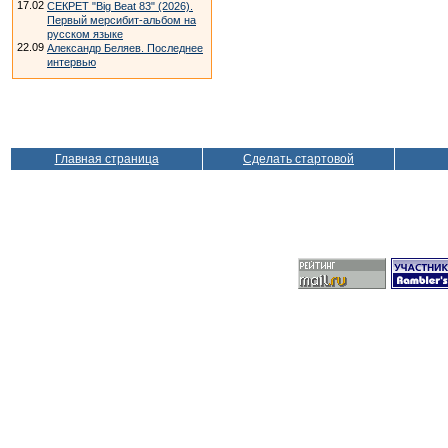
17.02
СЕКРЕТ "Big Beat 83" (2026).
Первый мерсибит-альбом на
русском языке
22.09
Александр Беляев. Последнее
интервью
Главная страница
Сделать стартовой