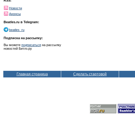
RSS:
Новости
Анонсы
Beatles.ru в Telegram:
beatles_ru
Подписка на рассылку:
Вы можете
подписаться
на рассылку
новостей Битлз.ру
Главная страница
Сделать стартовой