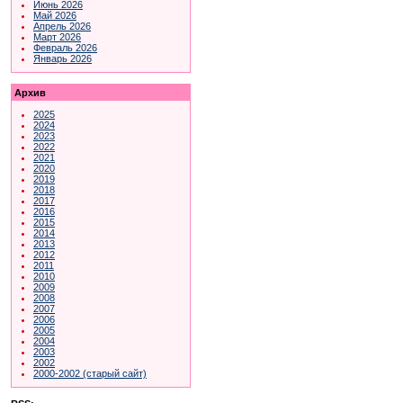
Июнь 2026
Май 2026
Апрель 2026
Март 2026
Февраль 2026
Январь 2026
Архив
2025
2024
2023
2022
2021
2020
2019
2018
2017
2016
2015
2014
2013
2012
2011
2010
2009
2008
2007
2006
2005
2004
2003
2002
2000-2002 (старый сайт)