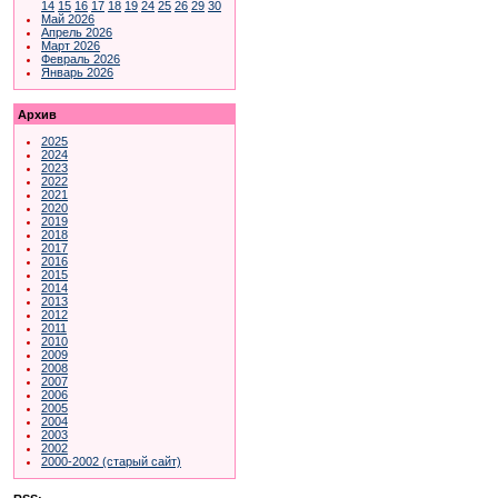
14
15
16
17
18
19
24
25
26
29
30
Май 2026
Апрель 2026
Март 2026
Февраль 2026
Январь 2026
Архив
2025
2024
2023
2022
2021
2020
2019
2018
2017
2016
2015
2014
2013
2012
2011
2010
2009
2008
2007
2006
2005
2004
2003
2002
2000-2002 (старый сайт)