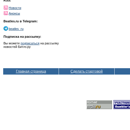
RSS:
Новости
Анонсы
Beatles.ru в Telegram:
beatles_ru
Подписка на рассылку:
Вы можете
подписаться
на рассылку
новостей Битлз.ру
Главная страница
Сделать стартовой