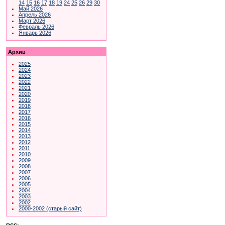
14
15
16
17
18
19
24
25
26
29
30
Май 2026
Апрель 2026
Март 2026
Февраль 2026
Январь 2026
Архив
2025
2024
2023
2022
2021
2020
2019
2018
2017
2016
2015
2014
2013
2012
2011
2010
2009
2008
2007
2006
2005
2004
2003
2002
2000-2002 (старый сайт)