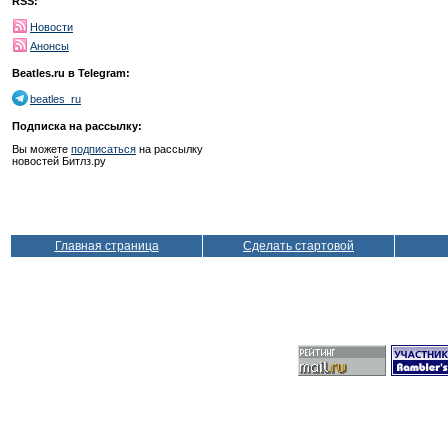
RSS:
Новости
Анонсы
Beatles.ru в Telegram:
beatles_ru
Подписка на рассылку:
Вы можете
подписаться
на рассылку
новостей Битлз.ру
Главная страница
Сделать стартовой