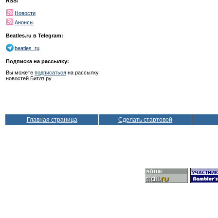
RSS:
Новости
Анонсы
Beatles.ru в Telegram:
beatles_ru
Подписка на рассылку:
Вы можете
подписаться
на рассылку
новостей Битлз.ру
Главная страница
Сделать стартовой