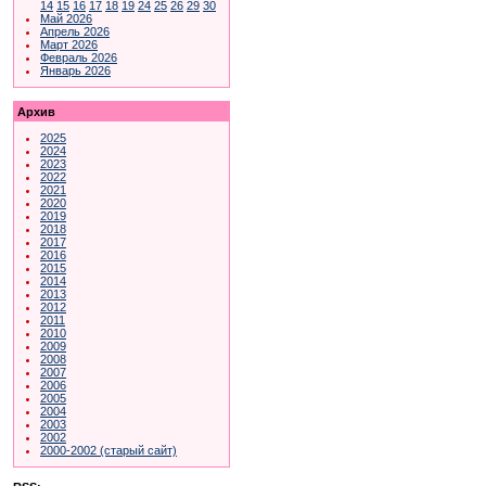
14
15
16
17
18
19
24
25
26
29
30
Май 2026
Апрель 2026
Март 2026
Февраль 2026
Январь 2026
Архив
2025
2024
2023
2022
2021
2020
2019
2018
2017
2016
2015
2014
2013
2012
2011
2010
2009
2008
2007
2006
2005
2004
2003
2002
2000-2002 (старый сайт)