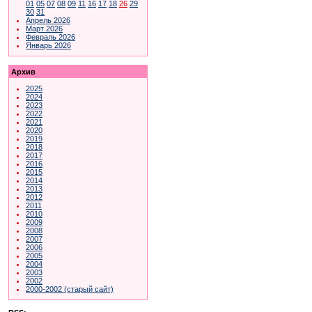
01
05
07
08
09
11
16
17
18
26
29
30
31
Апрель 2026
Март 2026
Февраль 2026
Январь 2026
Архив
2025
2024
2023
2022
2021
2020
2019
2018
2017
2016
2015
2014
2013
2012
2011
2010
2009
2008
2007
2006
2005
2004
2003
2002
2000-2002 (старый сайт)