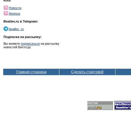
RSS:
Новости
Анонсы
Beatles.ru в Telegram:
beatles_ru
Подписка на рассылку:
Вы можете
подписаться
на рассылку
новостей Битлз.ру
Главная страница
Сделать стартовой