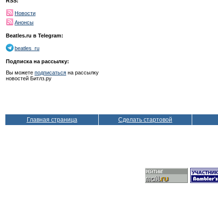
RSS:
Новости
Анонсы
Beatles.ru в Telegram:
beatles_ru
Подписка на рассылку:
Вы можете
подписаться
на рассылку
новостей Битлз.ру
Главная страница
Сделать стартовой