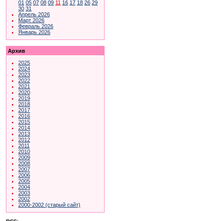
01
05
07
08
09
11
16
17
18
26
29
30
31
Апрель 2026
Март 2026
Февраль 2026
Январь 2026
Архив
2025
2024
2023
2022
2021
2020
2019
2018
2017
2016
2015
2014
2013
2012
2011
2010
2009
2008
2007
2006
2005
2004
2003
2002
2000-2002 (старый сайт)