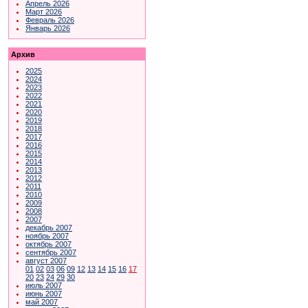
Апрель 2026
Март 2026
Февраль 2026
Январь 2026
Архив
2025
2024
2023
2022
2021
2020
2019
2018
2017
2016
2015
2014
2013
2012
2011
2010
2009
2008
2007
декабрь 2007
ноябрь 2007
октябрь 2007
сентябрь 2007
август 2007
01
02
03
06
09
12
13
14
15
16
17
20
23
24
29
30
июль 2007
июнь 2007
май 2007