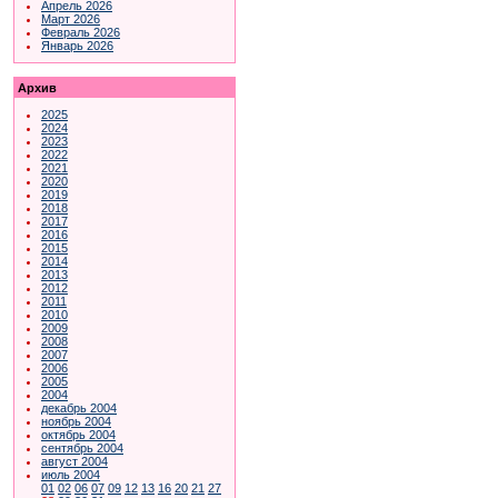
Апрель 2026
Март 2026
Февраль 2026
Январь 2026
Архив
2025
2024
2023
2022
2021
2020
2019
2018
2017
2016
2015
2014
2013
2012
2011
2010
2009
2008
2007
2006
2005
2004
декабрь 2004
ноябрь 2004
октябрь 2004
сентябрь 2004
август 2004
июль 2004
01
02
06
07
09
12
13
16
20
21
27