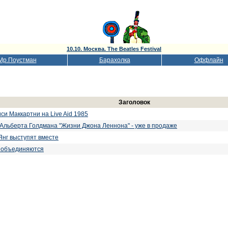
10.10. Москва. The Beatles Festival
Мр.Поустман
Барахолка
Оффлайн
Заголовок
си Маккартни на Live Aid 1985
 Альберта Голдмана "Жизни Джона Леннона" - уже в продаже
Янг выступят вместе
 объединяются