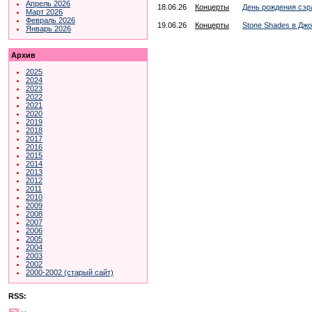
Апрель 2026
18.06.26
Концерты
День рождения сэр
Март 2026
Февраль 2026
19.06.26
Концерты
Stone Shades в Дж
Январь 2026
Архив
2025
2024
2023
2022
2021
2020
2019
2018
2017
2016
2015
2014
2013
2012
2011
2010
2009
2008
2007
2006
2005
2004
2003
2002
2000-2002 (старый сайт)
RSS: