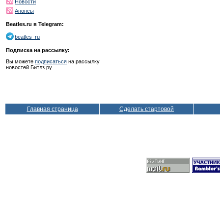
Новости
Анонсы
Beatles.ru в Telegram:
beatles_ru
Подписка на рассылку:
Вы можете
подписаться
на рассылку
новостей Битлз.ру
Главная страница
Сделать стартовой