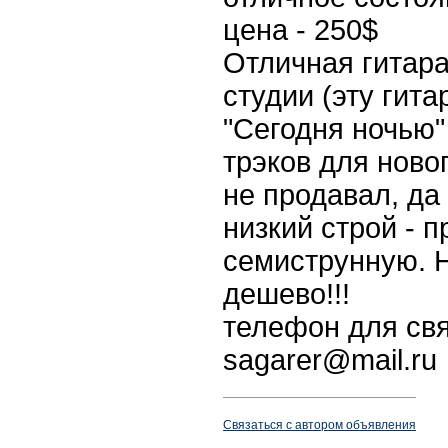
цена - 250$
Отличная гитара
студии (эту гит
"Сегодня ночью"
трэков для ново
не продавал, да
низкий строй - 
семиструнную. Н
дешево!!!
телефон для свя
sagarer@mail.ru
Связаться с автором объявления