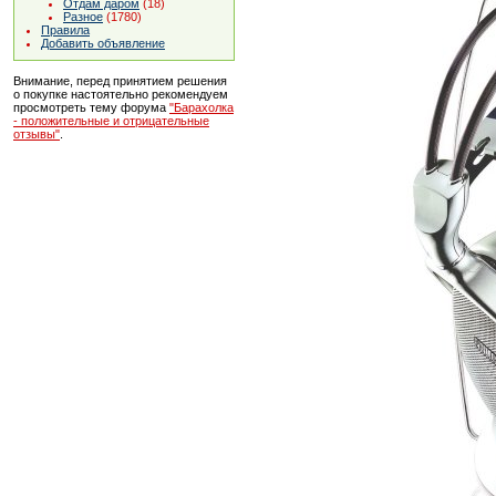
Отдам даром
(18)
Разное
(1780)
Правила
Добавить объявление
Внимание, перед принятием решения
о покупке настоятельно рекомендуем
просмотреть тему форума
"Барахолка
- положительные и отрицательные
отзывы"
.