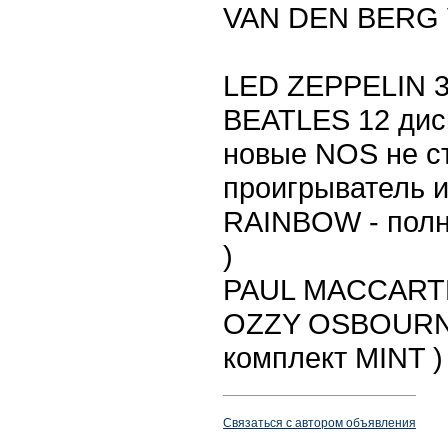
VAN DEN BERG V
LED ZEPPELIN 3
BEATLES 12 диск
новые NOS не с
проигрыватель и
RAINBOW - полн
)
PAUL MACCARTNE
OZZY OSBOURNE
комплект MINT )
Связаться с автором объявления