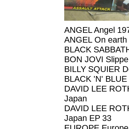
ANGEL Angel 19
ANGEL On earth a
BLACK SABBATH 
BON JOVI Slippe
BILLY SQUIER Do
BLACK 'N' BLUE 
DAVID LEE ROTH 
Japan
DAVID LEE ROTH 
Japan EP 33
EUROPE Europe 