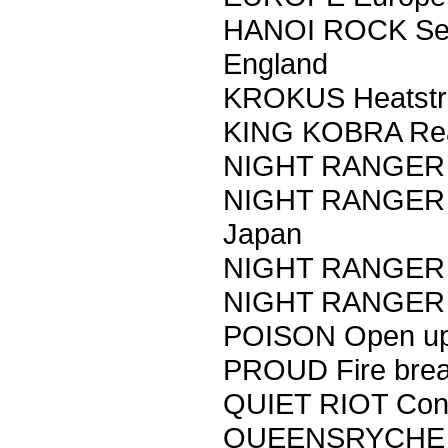
HANOI ROCK Self
England
KROKUS Heatstr
KING KOBRA Read
NIGHT RANGER D
NIGHT RANGER M
Japan
NIGHT RANGER 
NIGHT RANGER B
POISON Open up
PROUD Fire brea
QUIET RIOT Condi
QUEENSRYCHE Q