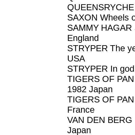
QUEENSRYCHE T
SAXON Wheels of
SAMMY HAGAR St
England
STRYPER The yel
USA
STRYPER In god 
TIGERS OF PAN 
1982 Japan
TIGERS OF PAN 
France
VAN DEN BERG He
Japan