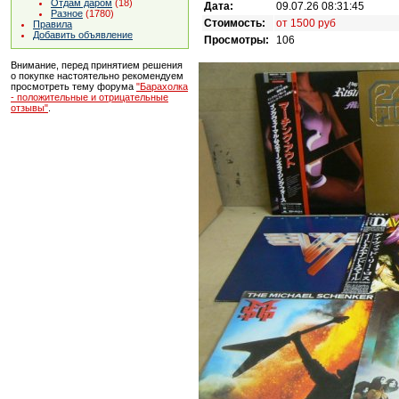
Отдам даром
(18)
Дата:
09.07.26 08:31:45
Разное
(1780)
Стоимость:
от 1500 руб
Правила
Добавить объявление
Просмотры:
106
Внимание, перед принятием решения
о покупке настоятельно рекомендуем
просмотреть тему форума
"Барахолка
- положительные и отрицательные
отзывы"
.