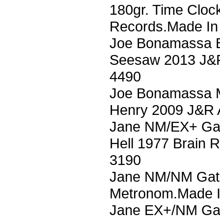
180gr. Time Cloc
Records.Made In
Joe Bonamassa Be
Seesaw 2013 J&R
4490
Joe Bonamassa M
Henry 2009 J&R 
Jane NM/EX+ Gat
Hell 1977 Brain 
3190
Jane NM/NM Gat. 
Metronom.Made I
Jane EX+/NM Gat.