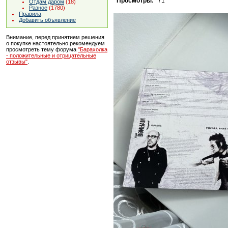
Просмотры:
71
Отдам даром
(18)
Разное
(1780)
Правила
Добавить объявление
Внимание, перед принятием решения
о покупке настоятельно рекомендуем
просмотреть тему форума
"Барахолка
- положительные и отрицательные
отзывы"
.