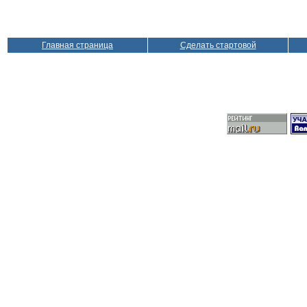
Главная страница
Сделать стартовой