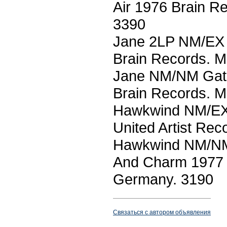
Air 1976 Brain R
3390
Jane 2LP NM/EX 
Brain Records. 
Jane NM/NM Gat.
Brain Records. 
Hawkwind NM/EX 
United Artist Re
Hawkwind NM/NM 
And Charm 1977 
Germany. 3190
Связаться с автором объявления