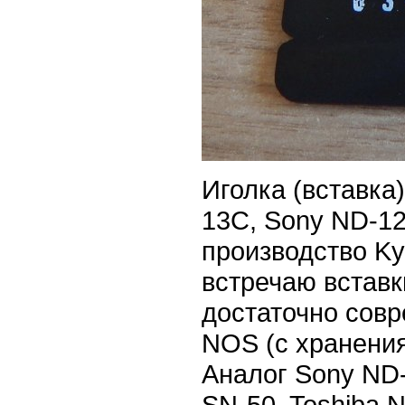
Иголка (вставка)
13C, Sony ND-1
производство K
встречаю вставк
достаточно совр
NOS (с хранения
Аналог Sony ND
SN-50, Toshiba N