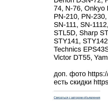
74, N-76, Onkyo
PN-210, PN-230,
SN-111, SN-1112
STL5D, Sharp S
STY141, STY142
Technics EPS43S
Victor DT55, Ya
доп. фото https:/
есть скидки https:
Связаться с автором объявления