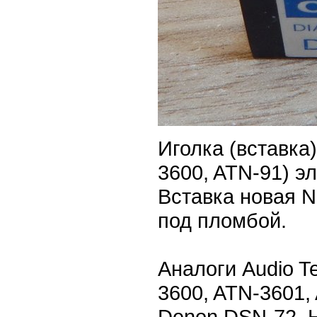
Иголка (вставка
3600, ATN-91) э
Вставка новая N
под пломбой.
Аналоги Audio T
3600, ATN-3601,
Denon DSN-72, H