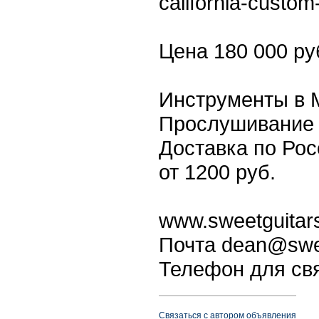
california-custom
Цена 180 000 ру
Инструменты в 
Прослушивание 
Доставка по Рос
от 1200 руб.
www.sweetguitars
Почта dean@swee
Телефон для свя
Связаться с автором объявления