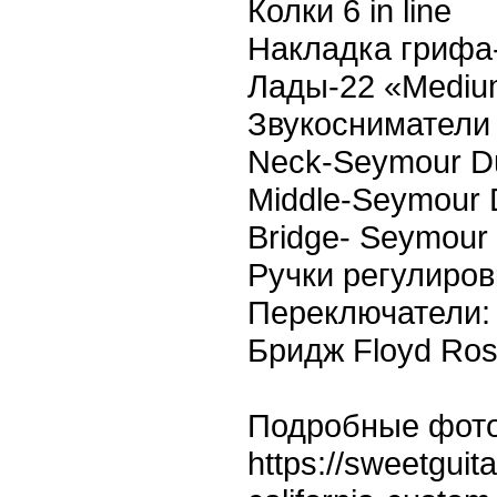
Колки 6 in line
Накладка грифа
Лады-22 «Mediu
Звукосниматели
Neck-Seymour D
Middle-Seymour
Bridge- Seymour
Ручки регулировк
Переключатели:
Бридж Floyd Rose
Подробные фот
https://sweetguit