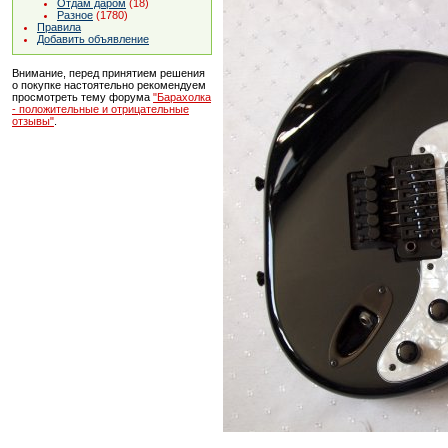
Отдам даром
(18)
Разное
(1780)
Правила
Добавить объявление
Внимание, перед принятием решения
о покупке настоятельно рекомендуем
просмотреть тему форума
"Барахолка
- положительные и отрицательные
отзывы"
.