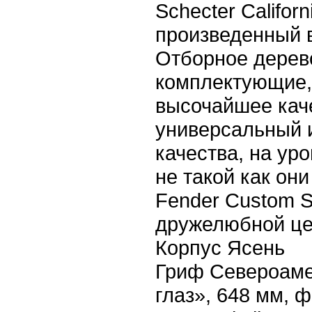
Schecter Califor
произведенный 
Отборное дерев
комплектующие,
высочайшее кач
универсальный 
качества, на уро
не такой как он
Fender Custom S
дружелюбной ц
Корпус Ясень
Гриф Североаме
глаз», 648 мм, 