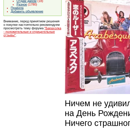
Отдам даром
(18)
Разное
(1780)
Правила
Добавить объявление
Внимание, перед принятием решения
о покупке настоятельно рекомендуем
просмотреть тему форума
"Барахолка
- положительные и отрицательные
отзывы"
.
Ничем не удивил
на День Рождени
Ничего страшног